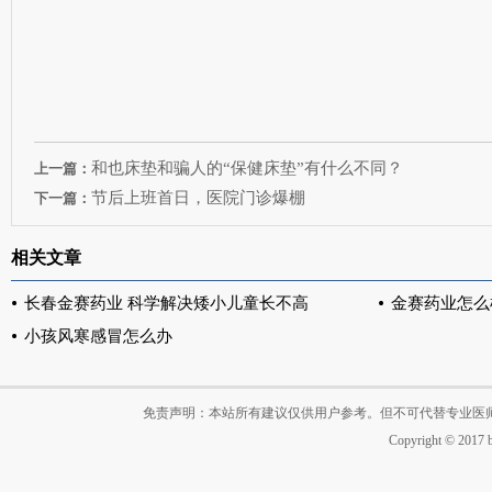
和也床垫和骗人的“保健床垫”有什么不同？
上一篇：
节后上班首日，医院门诊爆棚
下一篇：
相关文章
长春金赛药业 科学解决矮小儿童长不高
金赛药业怎么
小孩风寒感冒怎么办
免责声明：本站所有建议仅供用户参考。但不可代替专业医
Copyright © 2017