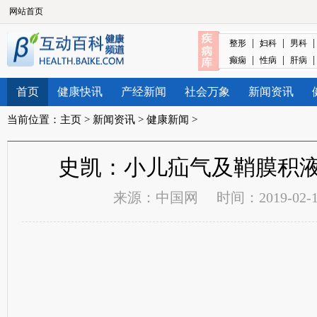
网站首页
|
|
整形
妇科
男科
|
|
癫痫
性病
肝病
首页
健康快讯
产经新闻
社会万象
新闻资讯
当前位置：
主页
>
新闻资讯
>
健康新闻
>
史凯：小儿疝气及鞘膜积
来源：
中国网
时间：2019-02-12