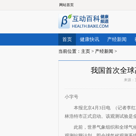
网站首页
首页
健康快讯
产经新闻
当前位置：
主页
>
产经新闻
>
我国首次全球
来源：
小字号
本报北京4月3日电 （记者李红
林浩特市正式启动。该观测试验是
此前，世界气象组织和全球气候观
观测站网计划，即全球气候观测系