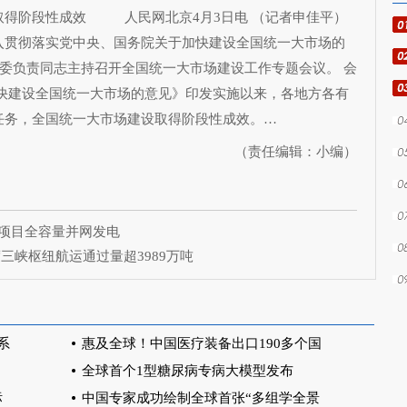
取得阶段性成效
人民网北京4月3日电 （记者申佳平）
入贯彻落实党中央、国务院关于加快建设全国统一大市场的
革委负责同志主持召开全国统一大市场建设工作专题会议。 会
加快建设全国统一大市场的意见》印发实施以来，各地方各有
任务，全国统一大市场建设取得阶段性成效。…
（责任编辑：小编）
项目全容量并网发电
度三峡枢纽航运通过量超3989万吨
系
惠及全球！中国医疗装备出口190多个国
全球首个1型糖尿病专病大模型发布
标
中国专家成功绘制全球首张“多组学全景