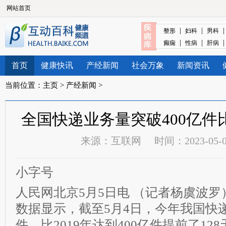
网站首页
|
|
整形
妇科
男科
|
|
癫痫
性病
肝病
首页
健康快讯
产经新闻
社会万象
新闻资讯
当前位置：
主页
>
产经新闻
>
全国快递业务量突破400亿件
来源：
互联网
时间：2023-05-07
小字号
人民网北京5月5日电 （记者杨虞波
数据显示，截至5月4日，今年我国快递
件，比2019年达到400亿件提前了128