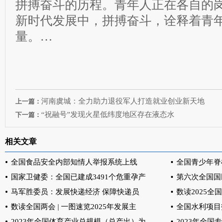
拼搏奋斗的历程。青年人正在各自的
新时代发展中，拼搏奋斗，诠释着青
量。…
河南虞城：全力助力退役军人打造就业创业新天地
上一篇：
“祝融号”发现火星低纬度地区存在液态水
下一篇：
相关文章
全国食品安全内部知情人举报系统上线
全国青少年脊
国家卫健委：全国已建成3491个危重孕产
第六次全国国
马军胜委员：发展快递经济 保障快递员
数读2025全
数读全国两会 | 一图速览2025年发展主
全国水利项目
2023年全国体育产业总规模（总产出）为
2023年全国