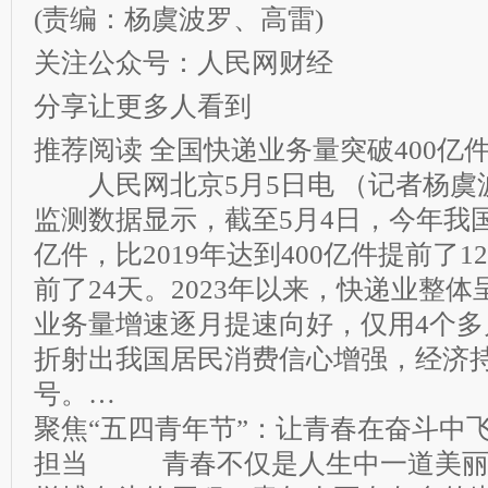
(责编：杨虞波罗、高雷)
关注公众号：人民网财经
分享让更多人看到
推荐阅读
全国快递业务量突破400亿件
人民网北京5月5日电 （记者杨虞
监测数据显示，截至5月4日，今年我国
亿件，比2019年达到400亿件提前了12
前了24天。2023年以来，快递业整
业务量增速逐月提速向好，仅用4个多
折射出我国居民消费信心增强，经济
号。…
聚焦“五四青年节”：让青春在奋斗中
担当
青春不仅是人生中一道美丽