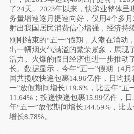
了24天。2023年以来，快递业整体
务量增速逐月提速向好，仅用4个多月
射出我国居民消费信心增强，经济持
刚刚结束的“五一”假期，人潮在涌动
出一幅烟火气满溢的繁荣景象，展现
活力。火爆的假日经济也进一步推动
长。数据显示，今年“五一”假期（4月2
国共揽收快递包裹14.96亿件，日均揽收
一”放假期间增长119.6%，比去年“
11.64%；投递快递包裹15.99亿件，
年“五一”放假期间增长144.59%，比
增长8.78%。