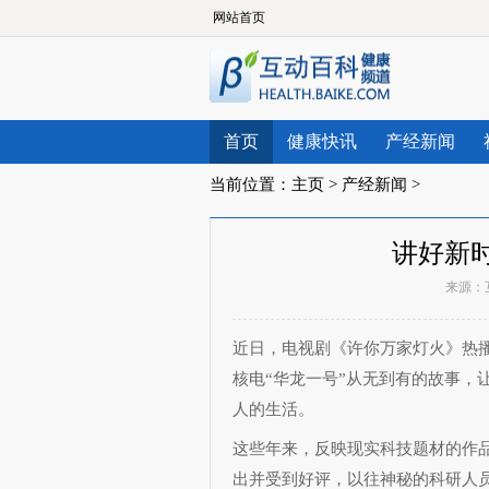
网站首页
首页
健康快讯
产经新闻
当前位置：
主页
>
产经新闻
>
讲好新
来源：
近日，电视剧《许你万家灯火》热
核电“华龙一号”从无到有的故事，
人的生活。
这些年来，反映现实科技题材的作
出并受到好评，以往神秘的科研人