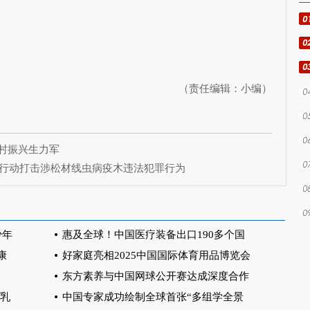
（责任编辑：小编）
乡村振兴生力军
3”行动打击涉松材线虫病疫木违法犯罪行为
少年
惠及全球！中国医疗装备出口190多个国
康
好家庭亮相2025中国国际体育用品博览会
东方素养与中国网球公开赛达成深度合作
国乳
中国专家成功绘制全球首张“多组学全景