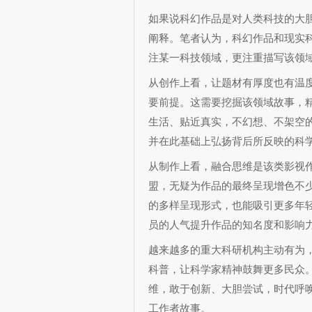
如果说科幻作品是对人类科技的大
阐释。笔者认为，科幻作品和现实
注某一科技领域，更注重描写该领
从创作上看，让题材有厚度也有温
要前提。这需要挖掘该领域故事，精
生活、贴近真实，不幻想、不架空
并在此基础上弘扬背后所反映的科
从制作上看，融合思维是该类影视作
盟，无疑为作品的最终呈现增色不
的多样呈现形式，也能吸引更多年
员的人气提升作品的知名度和影响
越来越多的重大科研机构主动有为，
科普，让科学家精神鼓舞更多民众
维，敢于创新、大胆尝试，时代呼
工作者故事。