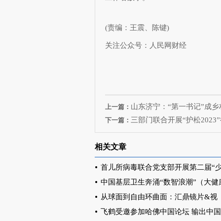
(责编：王震、陈键)
关注公众号：人民网财经
山东济宁：“第一书记”成
上一篇：
三部门联合开展“护松202
下一篇：
相关文章
首儿所病毒联合党支部开展第二届“
中国基层卫生奔涌“数智浪潮”（大健
从球面到自由环曲面：汇鼎镜片&视
飞鹤受邀参加哈佛中国论坛 输出中