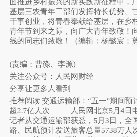
面推进乡村振兴的新实践新征程中，
基层三农青年干部们发挥特长优势、
干事创业，将青春奉献给基层，在乡
青年节到来之际，向广大青年致敬！
线的同志们致敬！（编辑：杨懿宸；
(责编：曹淼、李源)
关注公众号：人民网财经
分享让更多人看到
推荐阅读
交通运输部：“五一”期间预
超2.7亿人次
人民网北京5月4日电
记者从交通运输部获悉，5月3日，全
路、民航预计发送旅客总量5738万人