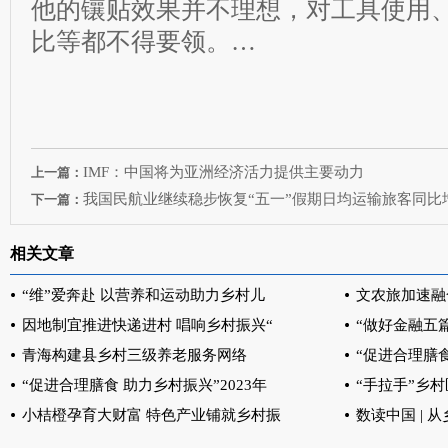
他的镶贴效果并不理想，对工具使用
比等都不得要领。…
IMF：中国将为亚洲经济活力提供主要动力
上一篇：
我国民航业继续稳步恢复“五一”假期日均运输旅客同比
下一篇：
相关文章
“维”爱奔赴 以营养和运动助力乡村儿
文农旅加速融
因地制宜推进快递进村 唱响乡村振兴“
“做好金融五
青海构建县乡村三级养老服务网络
“促进合理膳食
“促进合理膳食 助力乡村振兴”2023年
“手拉手”乡
小桔橙孕育大财富 特色产业铺就乡村振
数读中国 |