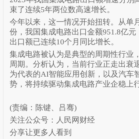
束了连续5年两位数高速增长。
今年以来，这一情况开始扭转。从单月
份，我国集成电路出口金额951.8亿元，
出口额已连续10个月同比增长。
集成电路被认为是典型的周期性行业，
周期。分析认为，当前行业正走出衰退阴
为代表的AI智能应用创新，以及汽车
势，将持续驱动集成电路产业企稳上
(责编：陈键、吕骞)
关注公众号：人民网财经
分享让更多人看到