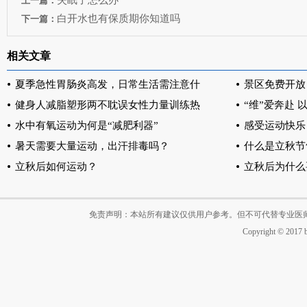
失眠了怎么办
上一篇：
白开水也有保质期你知道吗
下一篇：
相关文章
夏季急性胃肠炎高发，日常生活需注意什
景区免费开放
健身人减脂塑形两不耽误女性力量训练热
“维”爱奔赴
水中有氧运动为何是“减肥利器”
感受运动快乐
暑天需要大量运动，出汗排毒吗？
什么是立秋节
立秋后如何运动？
立秋后为什么
免责声明：本站所有建议仅供用户参考。但不可代替专业医
Copyright © 2017