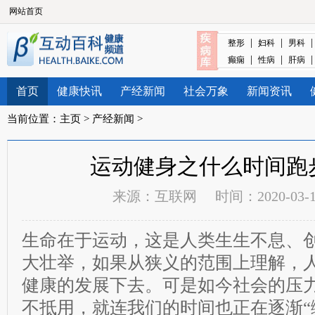
网站首页
|
|
整形
妇科
男科
|
|
癫痫
性病
肝病
首页
健康快讯
产经新闻
社会万象
新闻资讯
当前位置：
主页
>
产经新闻
>
运动健身之什么时间跑
来源：
互联网
时间：2020-03-19
生命在于运动，这是人类生生不息、
大壮举，如果从狭义的范围上理解，
健康的发展下去。可是如今社会的压
不抵用，就连我们的时间也正在逐渐“