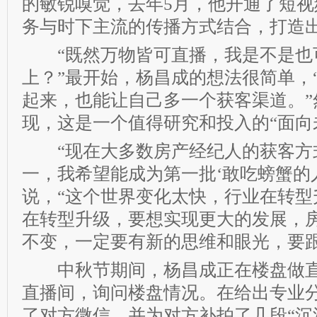
的敏锐嗅觉，去年5月，他开通了短视
务与时下主流的传播方式结合，打造
“既然万物皆可直播，我是不是也
上？”最开始，杨昌成的想法很简单，
起来，也能让自己多一个获客渠道。”
现，这是一个值得研究和投入的“面向
“现在大多数房产经纪人的获客方
一，我希望能成为第一批‘敢吃螃蟹的人
说，“这个世界变化太快，行业在转型
在转型升级，要想实现更大的发展，
不变，一定要有新的思维和眼光，要跟
中秋节期间，杨昌成正在楼盘做直
直播间，询问楼盘情况。在给出专业
了对方微信，并为对方补拍了几段“沉