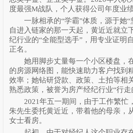
度最强M战队，个人获得公司年度业绩T
一脉相承的“学霸”体质，源于她“
自进入链家的那一天起，黄近近就立
纪行业的“全能型选手”，用专业证明
正名。
她用脚步丈量每一个小区楼盘，在
的房源网络图，能快速助力客户找到
效率；她钻研贷款、政策、土拍等相
熟悉政策，被誉为房产经纪行业“行走
2021年五一期间，由于工作繁忙
朱先生委托黄近近，带着他的母亲，
女士看房。
起初，由于对经纪人这个职业存在