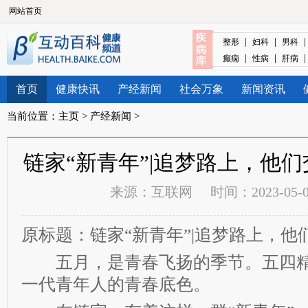
网站首页
|
|
整形
妇科
男科
|
|
癫痫
性病
肝病
首页
健康快讯
产经新闻
社会万象
新闻资讯
当前位置：
主页
>
产经新闻
>
链家“新青年”|追梦路上，他
来源：
互联网
时间：2023-05-06
原标题：链家“新青年”|追梦路上，他
五月，是青春飞扬的季节。五四精
一代青年人的青春底色。