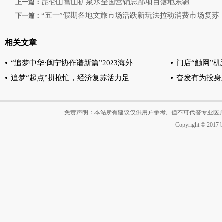
昆仑山雪山矿泉水全国营销总部项目落地东疆
上一篇：
“五一”假期各地文旅市场活跃新玩法拉动消费市场复苏
下一篇：
相关文章
“追梦中华·闽宁协作谱新篇”2023海外
门店“触网”
追梦“起点”拼抢忙，经济复苏活力足
奋发有为投身
免责声明：本站所有建议仅供用户参考。但不可代替专业医
Copyright © 2017