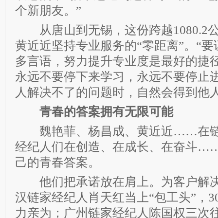
个新朋友。”
从唐山到无锡，这份跨越1080.2
黄近近坚持专业服务的“零距离”。“
多言语，努力提升专业度是最好的捷径
永远不要停下来学习，永远不要停止
人解决不了的问题时，自然会得到他人
青春的答案拥有无限可能
魏艳菲、杨昌成、黄近近……在链
经纪人们在创造、在成长、在奋斗…
己的青春答案。
他们把承诺放在肩上。为客户解决
汉链家经纪人肖天红当上“包工头”，3
力亲为；广州链家经纪人陈国权三次