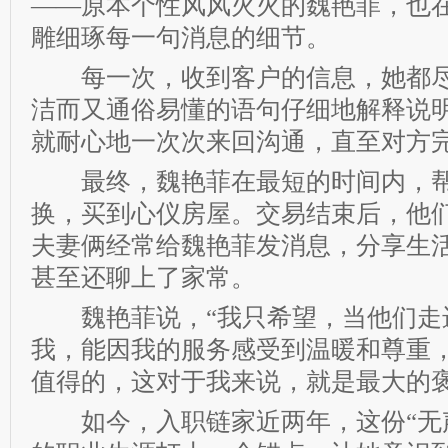
——原本个性风风火火的魏艳菲，也在
雕细琢每一句消息的细节。
每一次，收到客户的信息，她都尽
洁而又通俗易懂的语句仔细地解释说
就耐心地一次次来回沟通，直至对方
最终，魏艳菲在最短的时间内，帮
换，买到心仪房屋。交易结束后，他
夫妻俩经常给魏艳菲发消息，分享生
甚至还聊上了家常。
魏艳菲说，“我只希望，当他们走
我，能因我的服务感受到温暖和尊重
值得的，这对于我来说，就是最大的褒
如今，入职链家近两年，这份“无声