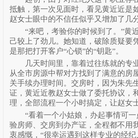
抵触，第一次见面时，看见黄近近是
赵女士眼中的不信任似乎又增加了几
“来吧，考验你的时候到了。”黄近
己较上了劲儿。她知道，破除质疑要
是那把打开客户“心锁”的“钥匙”。
几天时间里，靠着过往练就的专业
从全市房源中帮对方找到了满意的房
关手续办理时间。交房时，因为朱先
证，黄近近教赵女士做了委托协议，
理，全部流程一个小时搞定，让赵女
“看着一个小姑娘，办起事情可一
验房师、交房到办产证，全程都不用我
衷感慨，“很幸运遇到这样专业的经纪