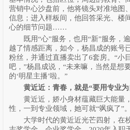
营销中心沙盘前，他将镜头对准地图
信息；进入样板间，他回答采光、楼
心的细节问题……
既用“心”服务，也用“新”服务，
越了情感距离，如今，杨昌成的账号
粉丝，并通过直播卖出了6套房。“小
吧，”杨昌成说，“未来嘛，当然是想
的‘明星主播’啦。”
黄近近：青春，就是“要用专业为
黄近近，娇小身材蕴藏巨大能量，
性，一到专业领域，她可就“飒疯了”
大学时代的黄近近光芒四射，在校
志奖学金、企业奖学金。2020年入