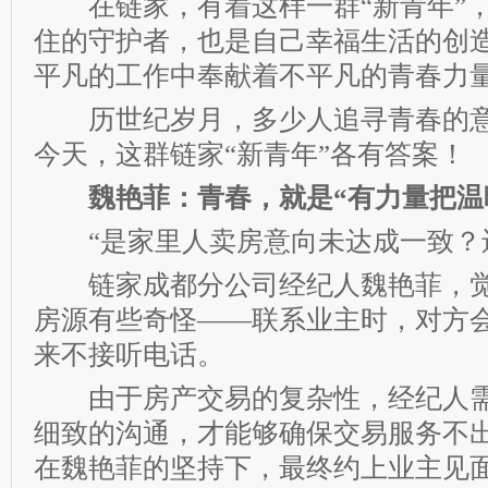
在链家，有着这样一群“新青年”，
住的守护者，也是自己幸福生活的创
平凡的工作中奉献着不平凡的青春力
历世纪岁月，多少人追寻青春的意
今天，这群链家“新青年”各有答案！
魏艳菲：青春，就是“有力量把温
“是家里人卖房意向未达成一致？还
链家成都分公司经纪人魏艳菲，觉
房源有些奇怪——联系业主时，对方
来不接听电话。
由于房产交易的复杂性，经纪人需
细致的沟通，才能够确保交易服务不
在魏艳菲的坚持下，最终约上业主见