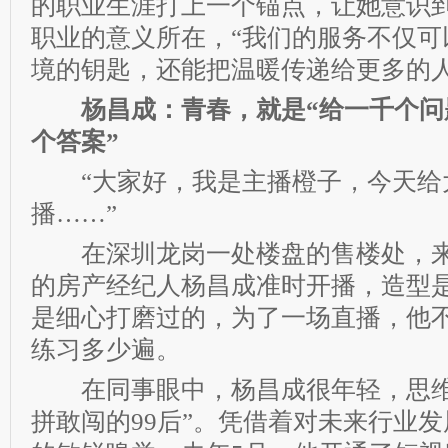
的职业生涯打上一个锚点，让她意识
职业的意义所在，“我们的服务不仅可
境的钥匙，还能把温暖传递给更多的人
杨昌成：青春，就是“给一千个
个答案”
“大家好，我是主播橙子，今天给
播……”
在深圳龙岗一处楼盘的售楼处，来
的房产经纪人杨昌成准时开播，造型
是细心打磨过的，为了一场直播，他
练习多少遍。
在同事眼中，杨昌成很年轻，思维
拼敢闯的99后”。凭借着对未来行业