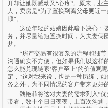
开却让她既感动又“心疼”。原来，业
人，卖房是“为了置换到离父母更近一
顾”。
这位年轻的姑娘因此暗下决心：要
务，并尽量缩短置换时间，为夫妻俩
梦。
“房产交易有很复杂的流程和细节
沟通确实不方便，但如果我们以这样
怎么能兑现链家‘客户至上’的价值观呢
定，“这对我来说，也是一种历练，如
务之外，为不同情况的客户带来更好的
魏艳菲将这对夫妻的需求列入“优先
带看，数十个日日夜夜，上百次沟通