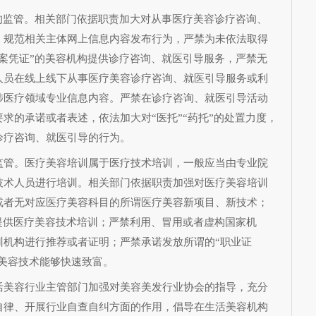
的监管。相关部门依据职责加大对从事医疗美容诊疗咨询、
，规范相关主体网上信息内容发布行为，严禁为未依法取得
案凭证”的美容机构提供诊疗咨询、就医引导服务，严禁无
人员在线上线下从事医疗美容诊疗咨询、就医引导服务或利
涉医疗领域专业信息内容。严禁在诊疗咨询、就医引导活动
求的承诺或者表述，依法加大对“医托”“药托”的处置力度，
诊疗咨询、就医引导的行为。
监管。医疗美容培训属于医疗技术培训，一般应当由专业院
技术人员进行培训。相关部门依据职责加强对医疗美容培训
或者无对应医疗美容科目的所谓医疗美容新项目、新技术；
提供医疗美容技术培训；严禁利用、冒用或者虚构国家机
训机构进行推荐或者证明；严禁承诺发放所谓的“职业证
疗美容技术能够快速致富。
活美容行业主管部门加强对美容美发行业协会的指导，充分
自律、开展行业自查自纠方面的作用，倡导在生活美容机构