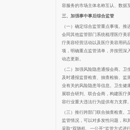
容服务的市场主体名称互认、数据
三、加强事中事后综合监管
（一）确定综合监管重点事项。推
会同其他监管部门系统梳理医疗美
疗美容经营活动以及医疗美容用药
项，明确重点监管清单，并按照深
动态更新。
（二）加强风险隐患通报会商。卫
及时通报监督检查、抽查检验、监
业有关的风险隐患等信息。卫生健
展联合研判、联合会商，构建医疗
容行业重大违法行为提供有力支撑
（三）推行跨部门联合抽查检查。
监管情况，可以对多发性问题，和
采取“双随机、一公开”监管方式进