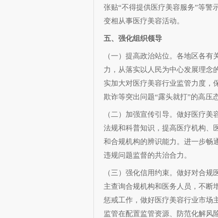
张贴“不得提供医疗美容服务”等警
变相从事医疗美容活动。
五、强化组织领导
（一）提高政治站位。各地区各有
力，从落实以人民为中心发展理念
实加大对医疗美容行业监管力度，
欺诈等突出问题“露头就打”的高压
（二）加强宣传引导。做好医疗美
法规和科普知识，提高医疗机构、
和合规机构的辨识能力。进一步畅
违规问题监督的共治合力。
（三）强化信用约束。做好对合规
主查询合规机构和医务人员，不断
惩戒工作，做好医疗美容行业市场
监管在配置监管资源、防范化解风