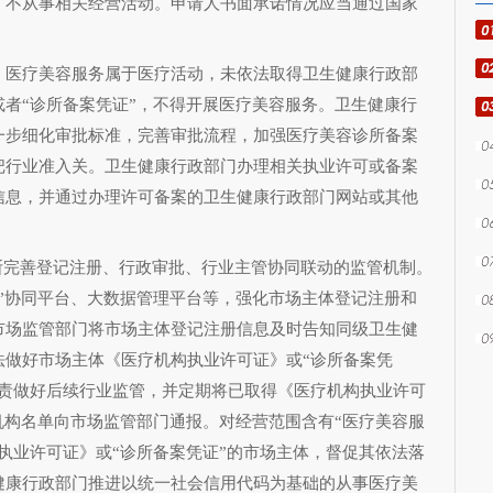
，不从事相关经营活动。申请人书面承诺情况应当通过国家
。
。医疗美容服务属于医疗活动，未依法取得卫生健康行政部
者“诊所备案凭证”，不得开展医疗美容服务。卫生健康行
一步细化审批标准，完善审批流程，加强医疗美容诊所备案
把行业准入关。卫生健康行政部门办理相关执业许可或备案
信息，并通过办理许可备案的卫生健康行政部门网站或其他
。
不断完善登记注册、行政审批、行业主管协同联动的监管机制。
”协同平台、大数据管理平台等，强化市场主体登记注册和
市场监管部门将市场主体登记注册信息及时告知同级卫生健
法做好市场主体《医疗机构执业许可证》或“诊所备案凭
职责做好后续行业监管，并定期将已取得《医疗机构执业许可
机构名单向市场监管部门通报。对经营范围含有“医疗美容服
执业许可证》或“诊所备案凭证”的市场主体，督促其依法落
健康行政部门推进以统一社会信用代码为基础的从事医疗美