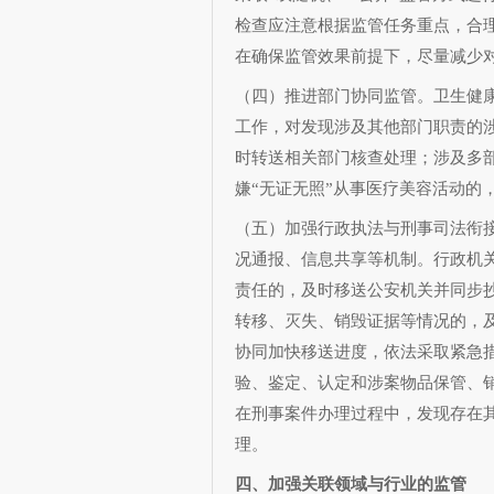
检查应注意根据监管任务重点，合理
在确保监管效果前提下，尽量减少
（四）推进部门协同监管。卫生健
工作，对发现涉及其他部门职责的
时转送相关部门核查处理；涉及多
嫌“无证无照”从事医疗美容活动的
（五）加强行政执法与刑事司法衔
况通报、信息共享等机制。行政机
责任的，及时移送公安机关并同步
转移、灭失、销毁证据等情况的，
协同加快移送进度，依法采取紧急
验、鉴定、认定和涉案物品保管、
在刑事案件办理过程中，发现存在
理。
四、加强关联领域与行业的监管