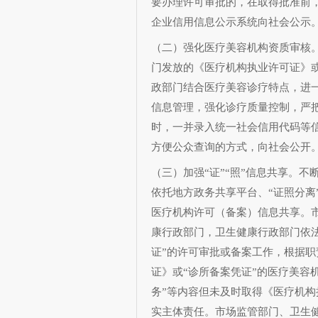
要办理许可审批的，在取得批准前
企业信用信息公示系统向社会公示
（二）强化医疗美容机构资质审核
门发放的《医疗机构执业许可证》或
政部门结合医疗美容诊疗特点，进
信息管理，强化诊疗质量控制，严
时，一并录入统一社会信用代码等
方便公众查询的方式，向社会公开
（三）加强“证”“照”信息共享。
依托地方政务共享平台、“证照分离
医疗机构许可（备案）信息共享。
康行政部门，卫生健康行政部门依
证”的许可审批或备案工作，根据
证》或“诊所备案凭证”的医疗美容
务”等内容但未及时取得《医疗机构
实主体责任。市场监管部门、卫生