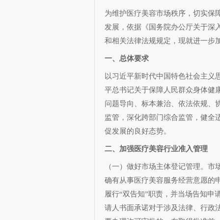
为维护医疗美容市场秩序，切实保
发展，依据《国务院办公厅关于深入
和相关法律法规规定，现就进一步
一、总体要求
以习近平新时代中国特色社会主义
平总书记关于保障人民群众身体健
问题导向、标本兼治、依法依规、
监管，深化跨部门综合监管，健全
促发展的良好态势。
二、加强医疗美容行业准入管理
（一）做好市场主体登记管理。市
确有从事医疗美容服务经营意愿的申
履行“双告知”职责，并当场告知申
请人书面承诺对于涉及法律、行政