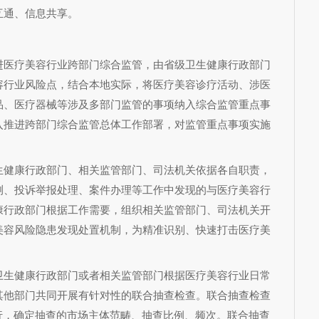
互通、信息共享。
进医疗美容行业跨部门综合监管，由省级卫生健康行政部门
容行业风险点，结合本地实际，将医疗美容诊疗活动、涉医
品、医疗器械等涉及多部门监管的事项纳入综合监管重点事
入推进跨部门综合监管总体工作部署，对监管重点事项实施
生健康行政部门、相关监管部门、司法机关依据各自职责，
测、投诉举报处理、案件办理等工作中发现的与医疗美容行
康行政部门根据工作需要，组织相关监管部门、司法机关开
美容风险隐患发现处置机制，为精准识别、快速打击医疗美
。
卫生健康行政部门或者相关监管部门根据医疗美容行业日常
其他部门共同开展有针对性的联合抽查检查。联合抽查检查
行，确定抽查的市场主体范畴、抽查比例、频次。联合抽查