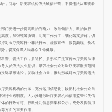
示语，引导生活美容机构依法诚信经营，不得违法从事或者
关部门要进一步提高政治判断力、政治领悟力、政治执行
的高度，加强统筹协调，明确工作分工，细化落实措施，切
保持对医疗美容行业非法行医、虚假宣传、假货频现、价格
态势，切实保障人民群众生命健康。
容科普、普法工作，多途径、多形式广泛宣传医疗美容法律
医务人员依法执业意识，增强社会公众对医疗美容服务范围
通投诉举报途径，发动社会力量，推动形成对医疗美容违法
医疗美容机构的公示，充分运用信息化手段便利社会公众自
增强行业透明度。大力推进涉医疗美容机构信用监管和失信
主体的行政许可、行政处罚信息归集和公示，充分发挥信用
险等方面的重要作用。