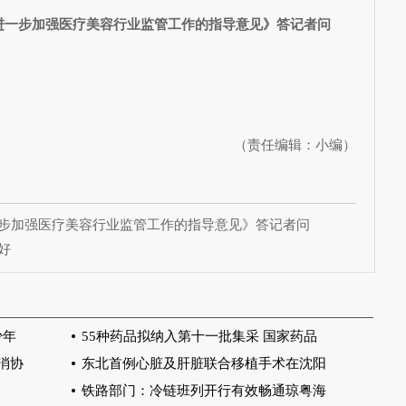
进一步加强医疗美容行业监管工作的指导意见》答记者问
（责任编辑：小编）
步加强医疗美容行业监管工作的指导意见》答记者问
好
少年
55种药品拟纳入第十一批集采 国家药品
消协
东北首例心脏及肝脏联合移植手术在沈阳
铁路部门：冷链班列开行有效畅通琼粤海