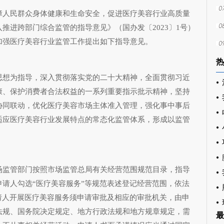
障人民群众身体健康和生命安全，促进医疗美容行业高质量
推进跨部门综合监管的指导意见》（国办发〔2023〕1号）
加强医疗美容行业监管工作提出如下指导意见。
热
思想为指导，深入贯彻落实党的二十大精神，全面贯彻习近
康、保护消费者合法权益的一系列重要指示批示精神，坚持
协同联动，优化医疗美容市场主体准入管理，强化事中事后
适应医疗美容行业发展特点的常态化监管体系，形成以监管
场监管部门按照市场监管总局有关经营范围规范目录，指导
请人勾选“医疗美容服务”等规范表述登记经营范围，依法
请人开展医疗美容服务须申请审批及相应的审批机关，由申
法规、国务院决定规定、地方行政法规和地方规章规定，需
最