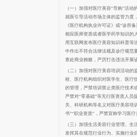
（一）加强对医疗美容“导购”活动
就医引导活动市场主体的监管力度
《医疗机构执业许可证》或“诊所备
相应医师资质或者医学药学知识的
用互联网发布医疗美容知识科普等
中作出不符合法律法规及诊疗规范要
查处商业贿赂，严厉打击违法开展
（二）加强对医疗美容培训活动的
校、医疗机构组织对医学生、医疗
的管理，严禁培训禁止类医疗技术
严禁对“零基础”等无行医资质人员
关、科研机构等名义对医疗美容培
书”“职业资质”，严禁宣称学习医
（三）加强生活美容行业管理。生
发挥其在规范行业行为、实施行业