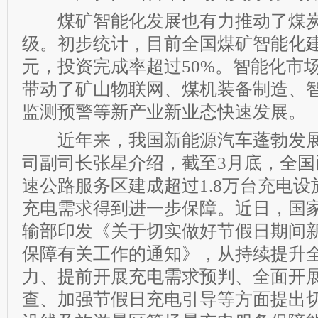
煤矿智能化发展也有力推动了煤炭
级。初步统计，目前全国煤矿智能化建
元，投资完成率超过50%。智能化市
带动了矿山物联网、煤机装备制造、
监测预警等新产业新业态快速发展。
近年来，我国新能源汽车蓬勃发展
司副司长张星介绍，截至3月底，全国已
速公路服务区建成超过1.8万台充电
充电需求得到进一步保障。近日，国
输部印发《关于切实做好节假日期间
保障有关工作的通知》，从持续提升
力、提前开展充电需求预判、全面开
查、加强节假日充电引导等方面提出