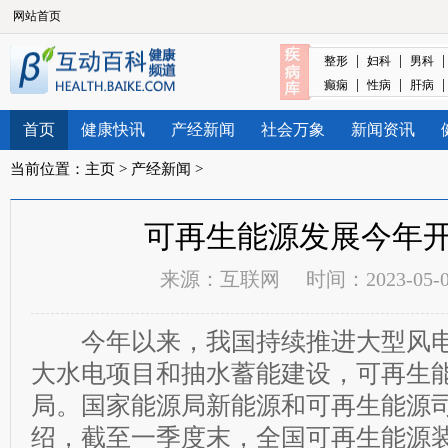
网站首页
|
|
整形
妇科
男科
|
|
癫痫
性病
肝病
首页
健康快讯
产经新闻
社会万象
新闻资讯
当前位置：
主页
>
产经新闻
>
可再生能源发展今年
来源：
互联网
时间：2023-05-06
今年以来，我国持续推进大型风电
大水电项目和抽水蓄能建设，可再生
局。国家能源局新能源和可再生能源
绍，截至一季度末，全国可再生能源装机