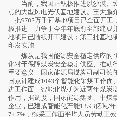
当前，我国正积极推进以沙漠、戈
点的大型风电光伏基地建设。王大鹏
一批9705万千瓦基地项目已全面开
极推进，力争于今年年底前全部建成
地项目已陆续开工建设；第三批基地
印发实施。
煤炭是我国能源安全稳定供应的“压
化对于保障煤炭安全稳定供应、推动
重要意义。国家能源局煤炭司副司长
国累计建成1043个智能化采煤工作面、
进工作面。智能化煤矿为近两年煤炭
作用，据调度，国家能源集团、中煤集
企业，已建成智能化产能13.93亿吨/
74.7%，综采工作面平均人员劳动工效提