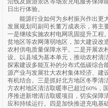
沿线及旅游景区等场景充电服务保障
日出行体验。
能源行业如何为乡村振兴作出更大
发展规划司副司长董万成表示，将主
一是继续实施农村电网巩固提升工程
贫地区等农网薄弱地区，加大建设改
农村供电质量保障水平。二是开展农
设。以县域为基本单元，推动农村清
探索建设多能互补的分布式低碳综合
源产业与发展壮大农村集体经济、建
有机结合。三是抓好北方地区冬季清
方农村地区清洁取暖率已超过60%，
序推进新增清洁取暖项目，切实保障
应和持续运行。四是加快推进充电基