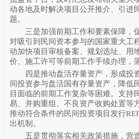
动各地及时解决项目公开推介、引进
题。
三是加强前期工作和要素保障，促
对吸引到民间资本参与的国家重大工
动加快项目审核备案、规划选址、用
价、施工许可等前期工作手续办理，
四是推动盘活存量资产，形成投资
间投资参与盘活国有存量资产，降低
目面临的前期工作复杂等困难。支持
易、并购重组、不良资产收购处置等
推动符合条件的民间投资项目发行REI
出机制。
五是贯彻落实相关政策措施，营造