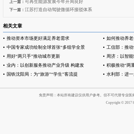
可再生能源发展今年开局良好
上一篇：
江苏打造自动驾驶微循环接驳体系
下一篇：
相关文章
推动资本市场更好满足养老需求
如何推动养老
中国专家成功绘制全球首张“多组学全景
工信部：推动
用好“两只手”推动城市更新
周济：以智能
业内：以创新服务推动产业升级 构建发
积极推动“两
国铁沈阳局：为“旅游”“学生”客流提
水利部：进一
免责声明：本站所有建议仅供用户参考。但不可代替专业医
Copyright © 2017