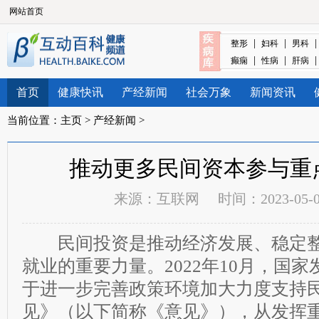
网站首页
|
|
整形
妇科
男科
|
|
癫痫
性病
肝病
首页
健康快讯
产经新闻
社会万象
新闻资讯
当前位置：
主页
>
产经新闻
>
推动更多民间资本参与重
来源：
互联网
时间：2023-05-06
民间投资是推动经济发展、稳定整
就业的重要力量。2022年10月，国
于进一步完善政策环境加大力度支持
见》（以下简称《意见》），从发挥