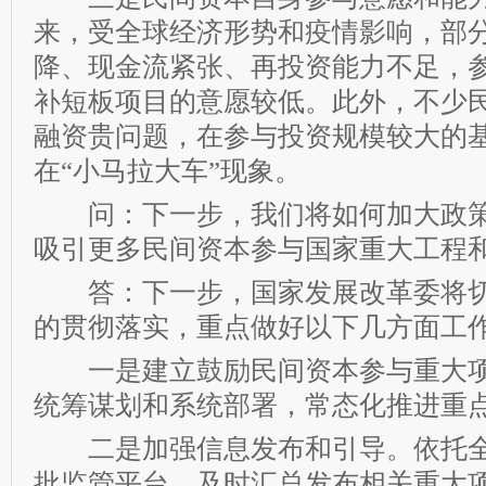
来，受全球经济形势和疫情影响，部
降、现金流紧张、再投资能力不足，
补短板项目的意愿较低。此外，不少
融资贵问题，在参与投资规模较大的
在“小马拉大车”现象。
问：下一步，我们将如何加大政策
吸引更多民间资本参与国家重大工程
答：下一步，国家发展改革委将切
的贯彻落实，重点做好以下几方面工
一是建立鼓励民间资本参与重大项
统筹谋划和系统部署，常态化推进重
二是加强信息发布和引导。依托全
批监管平台，及时汇总发布相关重大