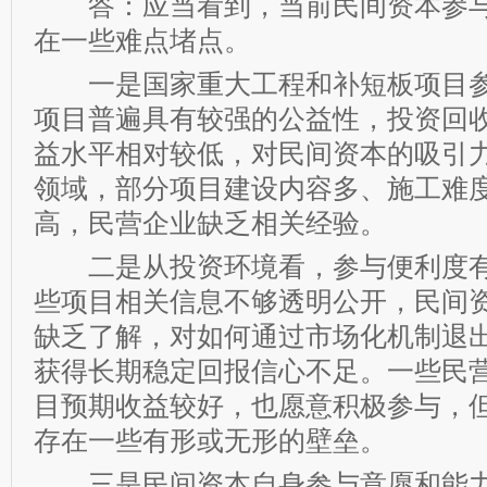
答：应当看到，当前民间资本参与
在一些难点堵点。
一是国家重大工程和补短板项目参
项目普遍具有较强的公益性，投资回
益水平相对较低，对民间资本的吸引
领域，部分项目建设内容多、施工难
高，民营企业缺乏相关经验。
二是从投资环境看，参与便利度有
些项目相关信息不够透明公开，民间
缺乏了解，对如何通过市场化机制退
获得长期稳定回报信心不足。一些民
目预期收益较好，也愿意积极参与，
存在一些有形或无形的壁垒。
三是民间资本自身参与意愿和能力