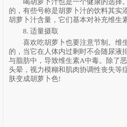
喝胡萝卜汁也是一个健康的选择。
的，有些号称是胡萝卜汁的饮料其实
胡萝卜汁含量，它们基本对补充维生
8. 适量摄取
喜欢吃胡萝卜也要注意节制。维生
的，当它在人体内过剩时不会随尿液
与脂肪中，导致维生素A中毒。除了
头晕，视力模糊和肌肉协调性丧失等
肤变成胡萝卜色!