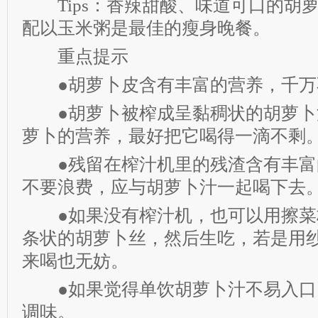
Tips：香辣甜酸、味道可口的胡
配以玉米粥是最佳的瘦身晚餐。
重点提示
●胡萝卜皮含有丰富的营养，千万
●胡萝卜被榨成呈黏稠状的胡萝卜
萝卜的营养，最好把它喝得一滴不剩
●残留在榨汁机里的残渣含有丰富
不要浪费，应与胡萝卜汁一起喝下去
●如果没有榨汁机，也可以用擦菜
条状的胡萝卜丝，然后生吃，若是用
来喝也无妨。
●如果觉得单饮胡萝卜汁不易入口
调味。