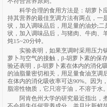
不符合营养原则。
科学合理的食用方法是：胡萝卜应
持其营养的最佳烹调方法有两点，一
状，加入调味品后，用足量的油炒;二
状，加入调味品后，与猪肉、牛肉、
炖15~20分钟。
实验表明，如果烹调时采用压力锅
萝卜与空气的接触，β-胡萝卜素的保存
验还表明，β-胡萝卜素在体内的消化
的油脂量密切相关，用足量食油烹调后
在体内的消化吸收率可达90%。因为，
脂溶性物质，它只溶于油，不溶于水
阿肯色州大学的研究最近指出，煮
不会损失任何营养成分，并且比新鲜