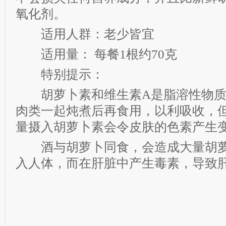
氧化剂。
适用人群：老少皆宜
适用量： 每餐1根约70克
特别提示：
胡萝卜素和维生素A是脂溶性物质
肉类一起炖煮后再食用，以利吸收，
量摄入胡萝卜素会令皮肤的色素产生
酒与胡萝卜同食，会造成大量胡萝
入人体，而在肝脏中产生毒素，导致