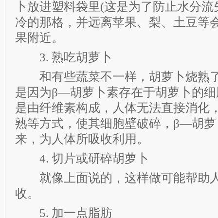
卜放进塑料袋里(这是为了防止水分流
冷的那格，并远离苹果、梨、土豆等
果附近。
3. 熟吃胡萝卜
和有些蔬菜不一样，胡萝卜烧熟了
是因为β—胡萝卜素存在于胡萝卜的细
是由纤维素构成，人体无法直接消化
熟等方式，使其细胞壁破碎，β—胡萝
来，为人体所吸收利用。
4. 切片或研碎胡萝卜
就像上面说的，这样做可能帮助人
收。
5. 加一点脂肪