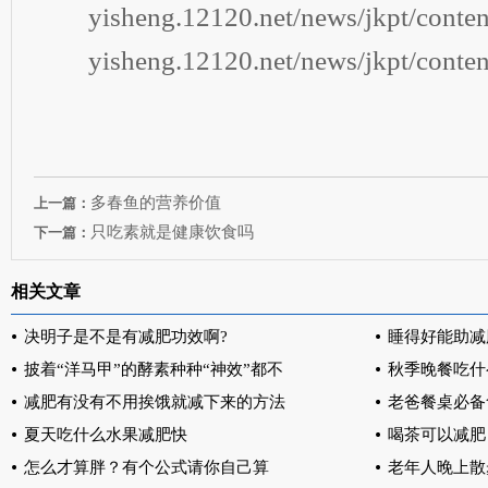
yisheng.12120.net/news/jkpt/conten
yisheng.12120.net/news/jkpt/conten
多春鱼的营养价值
上一篇：
只吃素就是健康饮食吗
下一篇：
相关文章
决明子是不是有减肥功效啊?
睡得好能助减
披着“洋马甲”的酵素种种“神效”都不
秋季晚餐吃什
减肥有没有不用挨饿就减下来的方法
老爸餐桌必备
夏天吃什么水果减肥快
喝茶可以减肥
怎么才算胖？有个公式请你自己算
老年人晚上散