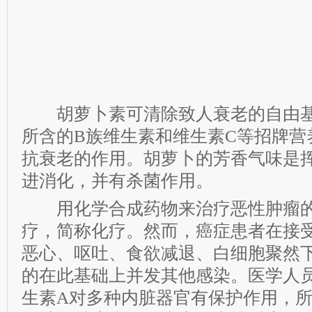
胡萝卜素可清除致人衰老的自由基
所含的B族维生素和维生素C等招牌营
抗衰老的作用。胡萝卜的芳香气味是
进消化，并有杀菌作用。
用化学合成药物来治疗恶性肿瘤的
疗，简称化疗。然而，癌症患者在接
恶心、呕吐、食欲减退、白细胞聚然
的在此基础上并发其他感染。医学人
生素A对多种内脏器官有保护作用，所