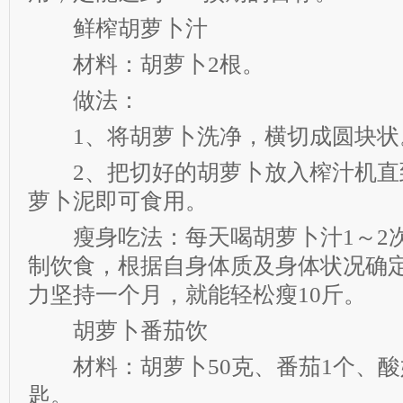
鲜榨胡萝卜汁
材料：胡萝卜2根。
做法：
1、将胡萝卜洗净，横切成圆块状
2、把切好的胡萝卜放入榨汁机直
萝卜泥即可食用。
瘦身吃法：每天喝胡萝卜汁1～2
制饮食，根据自身体质及身体状况确
力坚持一个月，就能轻松瘦10斤。
胡萝卜番茄饮
材料：胡萝卜50克、番茄1个、酸
匙。