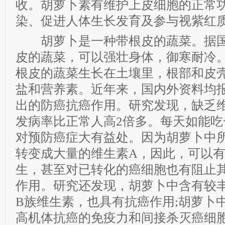
收。胡萝卜素有维护上皮细胞的正常
染、促进人体生长发育及参与视紫红
胡萝卜是一种带根皮的蔬菜。据国
皮的蔬菜，可以强壮身体，御寒耐冷
根皮的蔬菜生长在土壤里，根部和皮
盐和营养素。近年来，国内外资料均
出的防癌抗癌作用。研究发现，缺乏
发病率比正常人高2倍多。每天如能吃
对预防癌症大有益处。因为胡萝卜中
转变成大量的维生素A，因此，可以
生，甚至对已转化的癌细胞也有阻止
作用。研究还发现，胡萝卜中含有较
B族维生素，也具有抗癌作用;胡萝卜
高机体抗癌的免疫力和间接杀灭癌细