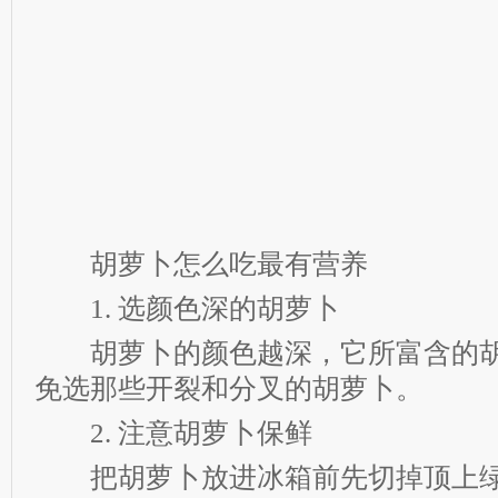
胡萝卜怎么吃最有营养
1. 选颜色深的胡萝卜
胡萝卜的颜色越深，它所富含的胡
免选那些开裂和分叉的胡萝卜。
2. 注意胡萝卜保鲜
把胡萝卜放进冰箱前先切掉顶上绿