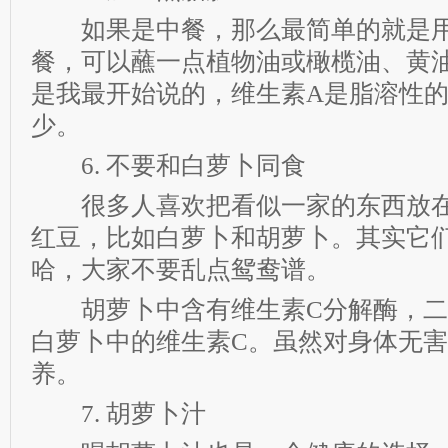
如果是中餐，那么最简单的就是用
餐，可以蘸一点植物油或橄榄油、黄
是我最开始说的，维生素A是脂溶性
少。
6. 不要和白萝卜同食
很多人喜欢把看似一家的东西放在
红豆，比如白萝卜和胡萝卜。其实它
哈，大家不要乱点鸳鸯谱。
胡萝卜中含有维生素C分解酶，二
白萝卜中的维生素C。虽然对身体无
养。
7. 胡萝卜汁