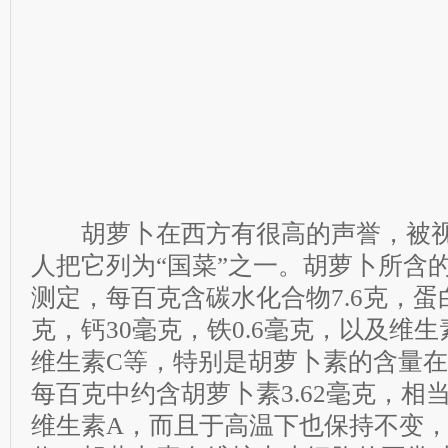
胡萝卜在西方有很高的声誉，被视
人把它列为“国菜”之一。胡萝卜所含
测定，每百克含碳水化合物7.6克，蛋白质
克，钙30毫克，铁0.6毫克，以及维生
维生素C等，特别是胡萝卜素的含量
每百克中约含胡萝卜素3.62毫克，相当
维生素A，而且于高温下也保持不变