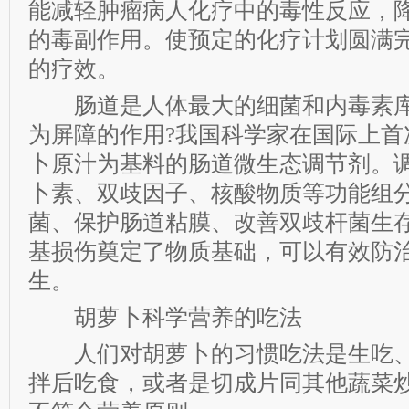
能减轻肿瘤病人化疗中的毒性反应，
的毒副作用。使预定的化疗计划圆满
的疗效。
肠道是人体最大的细菌和内毒素库
为屏障的作用?我国科学家在国际上首
卜原汁为基料的肠道微生态调节剂。
卜素、双歧因子、核酸物质等功能组
菌、保护肠道粘膜、改善双歧杆菌生
基损伤奠定了物质基础，可以有效防
生。
胡萝卜科学营养的吃法
人们对胡萝卜的习惯吃法是生吃、
拌后吃食，或者是切成片同其他蔬菜