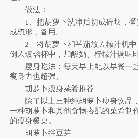
做法：
1、把胡萝卜洗净后切成碎块，番
成梳形，备用。
2、将胡萝卜和番茄放入榨汁机中
倒入玻璃杯中，加酸奶、柠檬汁调味
瘦身吃法：每天早上配以早餐一起
瘦身力也超强。
胡萝卜瘦身菜肴推荐
除了以上三种纯胡萝卜瘦身饮品，
一种胡萝卜和其他食物搭配的菜肴制
的瘦身餐桌。
胡萝卜拌豆芽