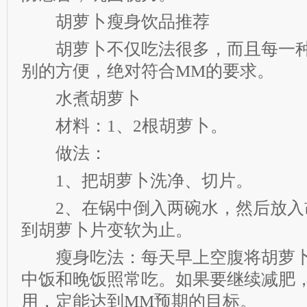
胡萝卜瘦身饮品推荐
胡萝卜不仅吃法很多，而且每一种
别的方便，绝对符合MM的要求。
水煮胡萝卜
材料：1、2根胡萝卜。
做法：
1、把胡萝卜洗净、切片。
2、在锅中倒入两碗水，然后放入
到胡萝卜片变软为止。
瘦身吃法：每天早上空腹将胡萝卜
中饭和晚饭照常吃。如果要继续减肥
用，定能达到MM预期的目标。