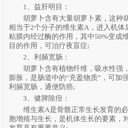
1、益肝明目：
胡萝卜含有大量胡萝卜素，这种胡
相当于2个分子的维生素A，进入机体
粘膜内经过酶的作用，其中50%变成
目的作用，可治疗夜盲症;
2、利膈宽肠：
胡萝卜含有植物纤维，吸水性强，
膨胀，是肠道中的“充盈物质”，可加
利膈宽肠，通便防癌;
3、健脾除疳：
维生素A是骨骼正常生长发育的必
胞增殖与生长，是机体生长的要素，
发育具有重要意义;