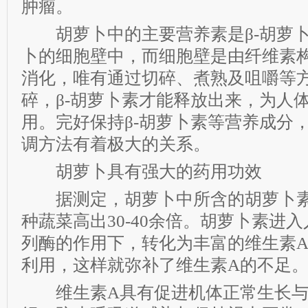
肿瘤。
胡萝卜中的主要营养素是β-胡萝卜
卜的细胞壁中，而细胞壁是由纤维素
消化，唯有通过切碎、煮熟及咀嚼等
碎，β-胡萝卜素才能释放出来，为人
用。完好保持β-胡萝卜素等营养成分
调方法有着极大的关系。
胡萝卜具有强大的药用功效
据测定，胡萝卜中所含的胡萝卜素
种蔬菜高出30-40余倍。胡萝卜素进
列酶的作用下，转化为丰富的维生素
利用，这样就弥补了维生素A的不足
维生素A具有促进机体正常生长与