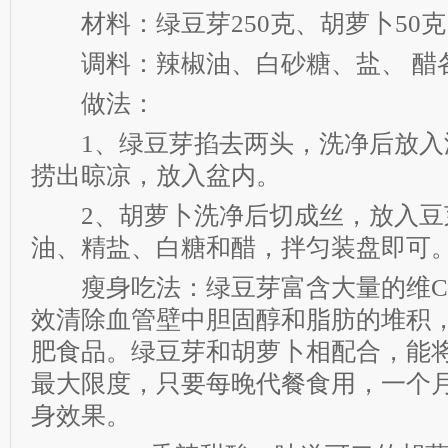
材料：绿豆芽250克、胡萝卜50克
调料：辣椒油、白砂糖、盐、 醋
做法：
1、绿豆芽掐去两头，洗净后放入
捞出晾凉，放入盆内。
2、胡萝卜洗净后切成丝，放入豆
油、精盐、白糖和醋，拌匀装盘即可
瘦身吃法：绿豆芽富含大量的维C
效清除血管壁中胆固醇和脂肪的堆积
肥食品。绿豆芽和胡萝卜相配合，能
最大限度，只要每晚代餐食用，一个
身效果。