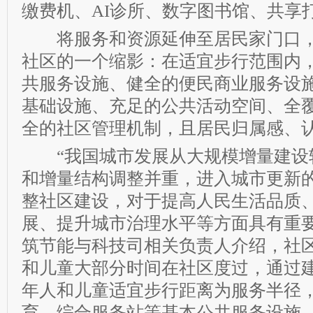
缴费机、AI诊所、数字图书馆、共享
将服务和资源延伸至居民家门口，“
社区的一个缩影：在适宜步行范围内
共服务设施、健全的便民商业服务设
基础设施、充足的公共活动空间、全
全的社区管理机制，且居民归属感、
“我国城市发展从大规模增量建设
和增量结构调整并重，进入城市更新
整社区建设，对于提高人民生活品质
展、提升城市治理水平等方面具有重要
筑节能与科技司相关负责人介绍，社
和儿童大部分时间在社区度过，通过
年人和儿童适宜步行距离为服务半径
育、综合服务站等基本公共服务设施