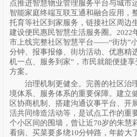
点推进智慧物业管理服务平台与城市
智能家庭终端互联互通和融合应用，
托育等社区到家服务，链接社区周边
建设便民惠民智慧生活服务圈。2022
市上线完整社区智慧平台——“街坊”小
分钟、报事报修、街坊活动、优惠精选
机一点、服务到家”，市民就能便捷享
方案。
治理机制更健全。完善的社区治理
境体系、服务体系的重要保障。建立
区协商机制、搭建沟通议事平台、开
活共同缔造活动等，是试点工作的重
个小区间的围墙，曾让近70岁的朱慧
看病、买菜要多绕10分钟路，年龄大了