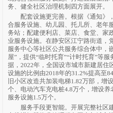
务、健全社区治理机制四方面展开。
配套设施更完善。根据《通知》，
合服务设施、幼儿园、托儿所、老年
务站；配建便利店、菜店、食堂、家
业服务设施。在静安区江宁路街道，
服务中心等社区公共服务综合体中，嵌
屋”，提供“临时托育”“计时托育”等
据，2022年，全国设市城市新建居
设施的比例由2018年的31.2%提高至8
旧小区改造共加装电梯1.82万部，增设
个、电动汽车充电桩4.8万个，增设
服务设施1.5万个。
服务手段更智能。开展完整社区建