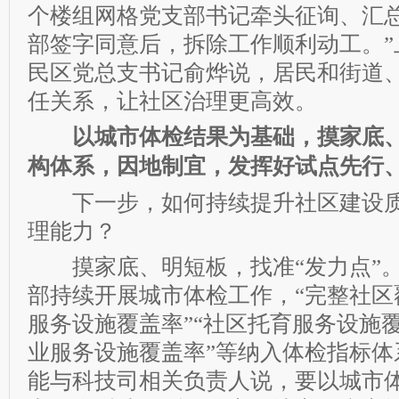
个楼组网格党支部书记牵头征询、汇
部签字同意后，拆除工作顺利动工。”上
民区党总支书记俞烨说，居民和街道
任关系，让社区治理更高效。
以城市体检结果为基础，摸家底、
构体系，因地制宜，发挥好试点先行
下一步，如何持续提升社区建设质
理能力？
摸家底、明短板，找准“发力点”。2
部持续开展城市体检工作，“完整社区
服务设施覆盖率”“社区托育服务设施覆
业服务设施覆盖率”等纳入体检指标体
能与科技司相关负责人说，要以城市