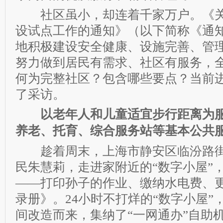
社区虽小，却连着千家万户。《关
设试点工作的通知》（以下简称《通
地积极建设安全健康、设施完善、管
努力做到居民有需求、社区有服务，
何为完整社区？包含哪些要点？当前
了采访。
以老年人和儿童适宜步行距离为服
养老、托育、综合服务站等基本公共
趁着周末，上海市静安区临汾路街道
民朱慧莉，走进家附近的“数字小屋”
——打印孙子的作业、缴纳水电费、
录册》。24小时不打烊的“数字小屋”
间改造而来，集纳了“一网通办”自助