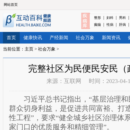
网站首页
|
|
整形
妇科
男科
|
|
癫痫
性病
肝病
首页
健康快讯
产经新闻
社会万象
新闻资讯
当前位置：
主页
>
社会万象
>
完整社区为民便民安民（
来源：
互联网
时间：2023-04-13
习近平总书记指出，“基层治理和
群众切身利益，是促进共同富裕、打
性工程”，要求“健全城乡社区治理体
家门口的优质服务和精细管理”。