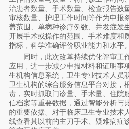
治患者数量、手术数量、检查报告数
审核数量、护理工作时间等作为申报
盖范围、单病种诊疗例数、并发症发
开展手术或操作的范围、手术难度和
指标，科学准确评价职业能力和水平
同时，此次改革持续优化评审工作
应用，进一步减少申报材料和证明事
生机构信息系统，卫生专业技术人员
卫生机构的综合服务信息平台对接，
责，实时抓取门诊量、手术量、住院
信档案等重要数据，通过智能分析与
的重要依据。对于临床卫生专业技术
线查看其以前的主刀手术、疑难病症