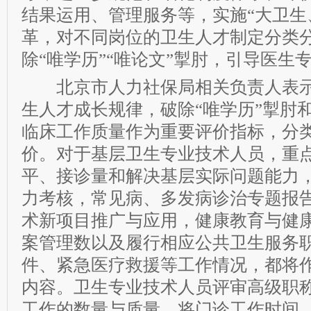
结果运用、管理服务等，实施“大卫生
革，对不同岗位的卫生人才制定分类
除“唯学历”“唯论文”掣肘，引导医生
北京市人力社保局相关负责人表示
生人才成长规律，破除“唯学历”掣肘和
临床工作质量作为重要评价指标，分
价。对于基层卫生专业技术人员，重
平、接诊量和解决基层实际问题能力
力考核，常见病、多发病诊治专题报
术新项目推广与应用，健康教育与健
案管理数以及履行相应公共卫生服务
件、紧急医疗救援等工作情况，都将
内容。卫生专业技术人员评审高级职
工作的数量与质量，将门诊工作时间