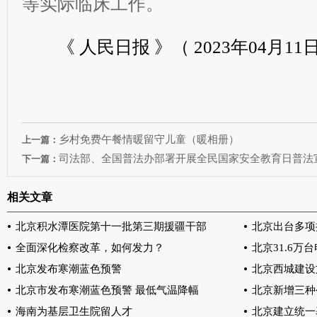
等实际临床工作。
《 人民日报 》（ 2023年04月11日 
乡村免费午餐情暖留守儿童（暖相册）
上一篇：
司法部、全国普法办部署开展全民国家安全教育日普法
下一篇：
相关文章
北京积水潭医院第十一批第三期援疆干部
北京出台多项
全面深化检察改革，如何发力？
北京31.6万
北京发布寒潮蓝色预警
北京西城建设
北京市发布寒潮蓝色预警 最低气温降幅
北京新增三种
海南为基层卫生院留人才
北京建立统一