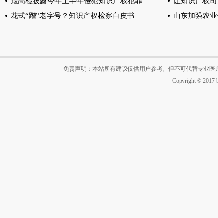
最高检披露今年上半年侵犯知识产权犯罪
让知识产权司
花式“蹭”老字号？知识产权检察白皮书
山东加强农业
免责声明：本站所有建议仅供用户参考。但不可代替专业医
Copyright © 2017