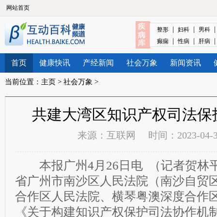
网站首页
|
|
整形
妇科
男科
|
|
癫痫
性病
肝病
首页
健康快讯
产经新闻
社会万象
新闻资讯
当前位置：
主页
>
社会万象
>
共建大湾区知识产权司法保
来源：
互联网
时间：2023-04-30
本报广州4月26日电 （记者贺林平
省广州市南沙区人民法院（南沙自贸
合作区人民法院、横琴粤澳深度合作
《关于构建知识产权保护司法协作机