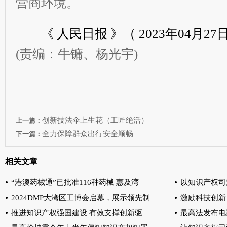
营商环境。
《 人民日报 》（ 2023年04月27日 
(责编：牛镛、杨光宇)
创新技法伞上生花（工匠绝活）
上一篇：
全力保障群众出行安全顺畅
下一篇：
相关文章
“港澳药械通”已批准116种药械 惠及湾
以知识产权司
2024DMP大湾区工博会启幕，展示领先制
激励科技创新
推进知识产权强国建设 有效支撑创新驱
最高法发布电