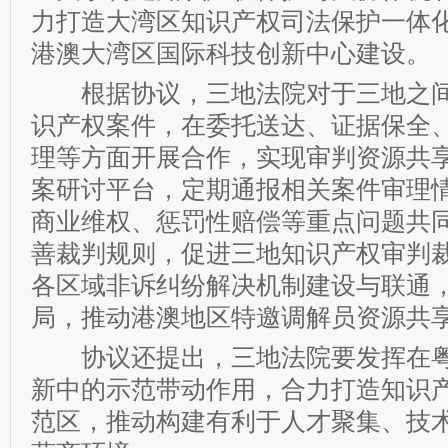
力打造大湾区知识产权司法保护一体
港澳大湾区国际科技创新中心建设。
根据协议，三地法院对于三地之间
识产权案件，在委托送达、证据保全
理等方面开展合作，实现审判资源共
案研讨平台，定期通报相关案件审理
商业维权、惩罚性赔偿等重点问题共
善裁判规则，促进三地知识产权审判
各区域非诉纠纷解决机制建设与联通
局，推动港澳地区特邀调解员资源共
协议还提出，三地法院要发挥在粤
新中的示范带动作用，合力打造知识
范区，推动构建有利于人才聚集、技