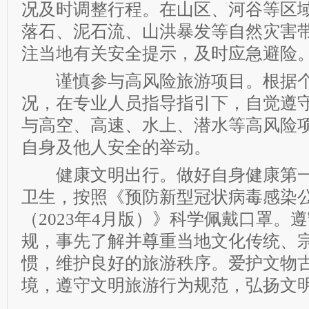
况及时调整行程。在山区、河谷等区
落石、泥石流、山洪暴发等自然灾害
注当地有关安全提示，及时应急避险
谨慎参与高风险旅游项目。根据个
况，在专业人员指导指引下，自觉遵
与高空、高速、水上、潜水等高风险
自身及他人安全的举动。
健康文明出行。做好自身健康第一
卫生，按照《预防新型冠状病毒感染
（2023年4月版）》科学佩戴口罩。
规，事先了解并尊重当地文化传统、
惯，维护良好的旅游秩序。爱护文物
境，遵守文明旅游行为规范，弘扬文