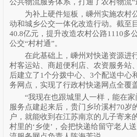
公共物流服务体系，打通了农村物流“
为补上硬件短板，嵊州实施农村公
动和城乡公交一体化改造行动。截至
40.8亿元，提升改造农村公路1110
公交“村村通”。
在此基础上，嵊州对快递资源进行
村客运站、商超便利店、农资服务站
后建立了1个分拨中心、3个配送中心和
务网点，实现了行政村快递网点全覆
“我现在也跟城里人一样，能在家门
服务点建起来后，贵门乡玠溪村70岁
户，就能收到在江苏南京的儿子寄来的
村里的‘乡使’，会把快递给留守老人送
流服务网点负责人陈海芳说。