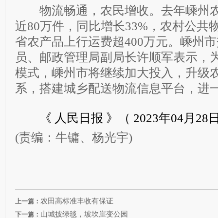
物流畅通，农民增收。去年嵊州农
近80万件，同比增长33%，农村公共
省农产品上行运费超400万元。嵊州
员、邮政管理局副局长许顺军表示，
模式，嵊州市将继续加大投入，升级
系，搭建城乡配送物流信息平台，进
《 人民日报 》（ 2023年04月28日 
(责编：牛镛、杨光宇)
农田高标准丰收有保证
上一篇：
山城披绿毯，坡坎崖变公园
下一篇：