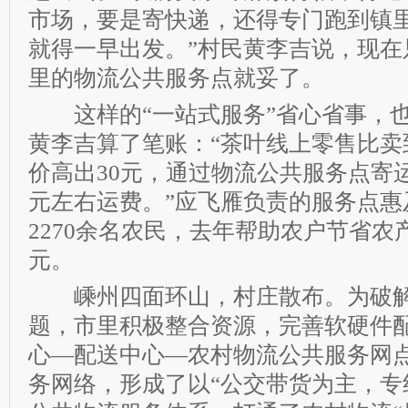
市场，要是寄快递，还得专门跑到镇
就得一早出发。”村民黄李吉说，现在
里的物流公共服务点就妥了。
这样的“一站式服务”省心省事，也
黄李吉算了笔账：“茶叶线上零售比卖
价高出30元，通过物流公共服务点寄
元左右运费。”应飞雁负责的服务点惠
2270余名农民，去年帮助农户节省农
元。
嵊州四面环山，村庄散布。为破解
题，市里积极整合资源，完善软硬件配
心—配送中心—农村物流公共服务网点
务网络，形成了以“公交带货为主，专