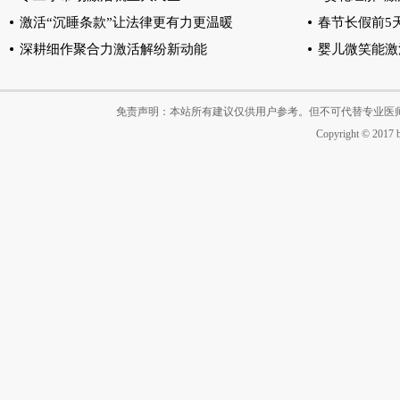
激活“沉睡条款”让法律更有力更温暖
春节长假前5
深耕细作聚合力激活解纷新动能
婴儿微笑能激
免责声明：本站所有建议仅供用户参考。但不可代替专业医
Copyright © 2017