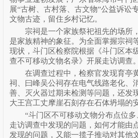
展“古树、古村落、古文物”公益诉讼
文物古迹，留住乡村记忆。
宗祠是一个家族祭祀祖先的场所，
是家族精神的象征。为全面掌握宗祠
现状，斗门区检察院根据《斗门区本
查不可移动文物名录》开展走访调查
在调查过程中，检察官发现育亭黄
祠、曰峰吴公祠存在电气线路老化、
善、灭火器过期未检测等问题，还发
大王宫工丈摩崖石刻存在石体坍塌的
“斗门区不可移动文物分布点位多
走访调查中发现的问题，如何才能由
发现的问题，又能一揽子推动对其他