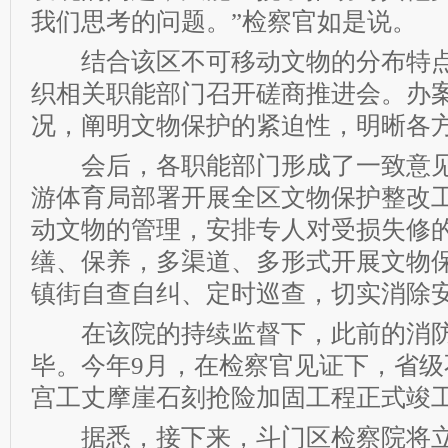
我们思考的问题。”检察官如是说。
结合该区不可移动文物的分布特点
织相关职能部门召开磋商推进会。办
况，阐明文物保护的紧迫性，明晰各
会后，各职能部门形成了一致意见
游体育局部署开展全区文物保护整改
动文物的管理，安排专人对受损失修
缮、保养，多渠道、多形式开展文物
镇街自查自纠、定时巡查，切实消除
在该院的持续监督下，此前的消防
毕。今年9月，在检察官见证下，省级
宫工丈摩崖石刻抢险加固工程正式竣
据悉，接下来，斗门区检察院将立