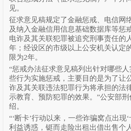
见。
征求意见稿规定了金融惩戒、电信网
及纳入金融信用信息基础数据库等惩
电诈及其关联犯罪被追究刑事责任的人
年；经设区的市级以上公安机关认定
限为2年。
“惩戒办法征求意见稿列出针对哪些人
些行为实施惩戒，主要目的是为了让
诈及其关联违法犯罪行为将承担的法
示教育、预防犯罪的效果。”公安部刑
绍。
“‘断卡’行动以来，一些诈骗窝点出现
利益诱惑，铤而走险出租出借出售个