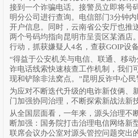
接到一个诈骗电话。接警员立即将号
明分公司进行查询。电信部门3分钟内
开户信息。同时，云南省公安厅也推
两个号码均指向昆明市呈贡区某酒店
行动，抓获嫌疑人4名，查获GOIP设
“得益于公安机关与电信、联通、移动
诈电话线索快速核查工作机制，我们
现和铲除非法窝点。”昆明反诈中心民
为应对不断迭代升级的电诈新伎俩、
门加强协同治理，不断探索新战法新
从全国层面看，一年来，源头治理不
断加强：国务院打击治理电信网络新
联席会议办公室对源头管控问题突出的