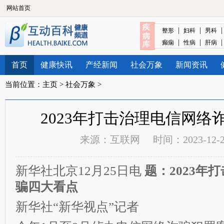
网站首页
|
|
整形
妇科
男科
|
|
癫痫
性病
肝病
首页
健康快讯
产经新闻
社会万象
新闻资讯
当前位置：
主页
>
社会万象
>
2023年打击治理电信网络
来源：
互联网
时间：2023-12-29
新华社北京12月25日电
题：2023年
骗四大看点
新华社“新华视点”记者