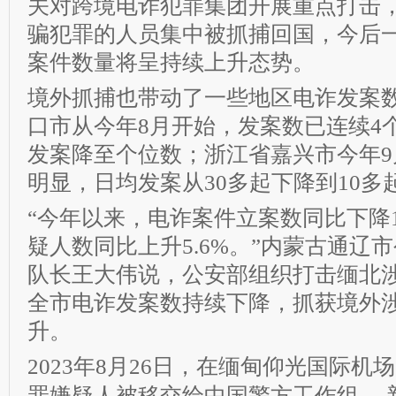
关对跨境电诈犯罪集团开展重点打击
骗犯罪的人员集中被抓捕回国，今后
案件数量将呈持续上升态势。
境外抓捕也带动了一些地区电诈发案
口市从今年8月开始，发案数已连续4
发案降至个位数；浙江省嘉兴市今年9
明显，日均发案从30多起下降到10多
“今年以来，电诈案件立案数同比下降1
疑人数同比上升5.6%。”内蒙古通辽
队长王大伟说，公安部组织打击缅北
全市电诈发案数持续下降，抓获境外
升。
2023年8月26日，在缅甸仰光国际机
罪嫌疑人被移交给中国警方工作组。 