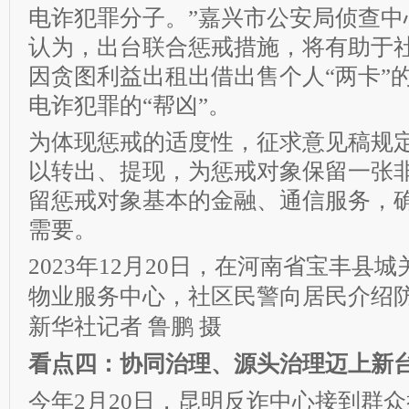
电诈犯罪分子。”嘉兴市公安局侦查中
认为，出台联合惩戒措施，将有助于
因贪图利益出租出借出售个人“两卡”
电诈犯罪的“帮凶”。
为体现惩戒的适度性，征求意见稿规
以转出、提现，为惩戒对象保留一张
留惩戒对象基本的金融、通信服务，
需要。
2023年12月20日，在河南省宝丰县
物业服务中心，社区民警向居民介绍
新华社记者 鲁鹏 摄
看点四：协同治理、源头治理迈上新
今年2月20日，昆明反诈中心接到群