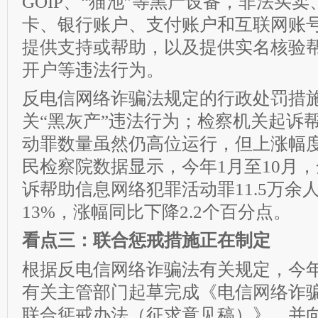
GOIP、“猫池”等黑产设备，非法买
卡、银行账户、支付账户和互联网账
提供支持或帮助，以及提供实名核验
开户等违法行为。
反电信网络诈骗法规定的行政处罚措
关“黑灰产”违法行为；检察机关起诉
动罪数量虽然仍高位运行，但上涨幅
民检察院数据显示，今年1月至10月
诉帮助信息网络犯罪活动罪11.5万余
13%，涨幅同比下降2.2个百分点。
看点三：联合惩戒措施正在制定
根据反电信网络诈骗法有关规定，今年
有关主管部门起草完成《电信网络诈
联合惩戒办法（征求意见稿）》，并