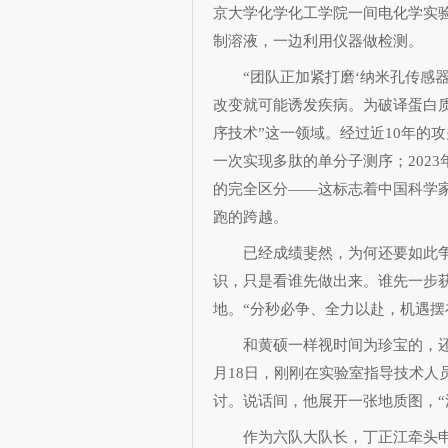
京大学化学化工学院一间电化学实验
制溶液，一边利用仪器做检测。
“团队正加紧打磨‘纳米孔传感器
改变就可能诱发疾病。为破译蛋白质
序技术”这一领域。经过近10年的
一次实现多肽的单分子测序；202
的完全区分——这标志着中国科学家
跑的跨越。
已经成绩斐然，为何还要如此争
识，只是看谁先做出来。谁先一步
地。“分秒必争、全力以赴，机遇摆
和黄硕一样视时间为珍宝的，还有
月18日，刚刚在实验室指导技术人
讨。说话间，他展开一张地质图，“
作为六队大队长，丁正江牵头申报了