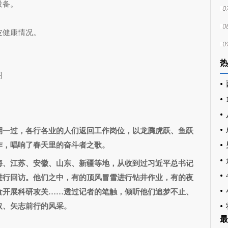
设备。
健康情况。
。
热
图
期一过，各行各业的人们返回工作岗位，以龙腾虎跃、鱼跃
作，唱响了春天里的奋斗者之歌。
、江苏、安徽、山东、新疆等地，从收到过习近平总书记
进行回访。他们之中，有的顶风冒雪进行钻井作业，有的夜
食开展科研攻关……透过记者的笔触，倾听他们追梦不止、
取、矢志前行的风采。
最