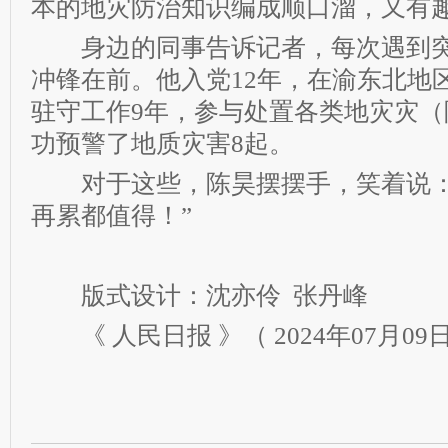
本的地灾防治知识编成顺口溜，又有
身边的同事告诉记者，每次遇到突
冲锋在前。他入党12年，在渝东北地
驻守工作9年，参与处置各类地灾灾（
功预警了地质灾害8起。
对于这些，陈昊摆摆手，笑着说：
再累都值得！”
版式设计：沈亦伶 张丹峰
《 人民日报 》（ 2024年07月09日 