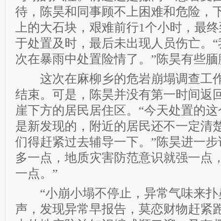
待，陈昊和同事顾不上困难和危险，
上的大石块，艰难前行1个小时，最终
于处置及时，最后未出现人员伤亡。“
次在暴雨中处置险情了。”陈昊有些腼
这次在麻柳乡的危岩崩塌调查工作
结束。可是，陈昊并没有第一时间返
崖下方的居民居住区。“今天处置的这
是新发现的，附近的居民还不一定清
们得赶紧过去辅导一下。”陈昊进一步
多一点，地质灾害防范意识就强一点
一点。”
“小崩小塌不停止，异常气味来扑
声，发现异常早报告，莫恋财物赶紧跑