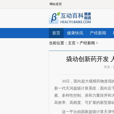
网站首页
首页
健康快讯
产经新闻
当前位置：
主页
>
产经新闻
>
撬动创新药开发 
来源：
30日，面向超大规模药物发现的人
新一代天河超级计算系统，面向近
索、多样性控制、亲和力重排序和
高效率、高精度、可扩展的新型基
这一平台由国家超级计算天津中