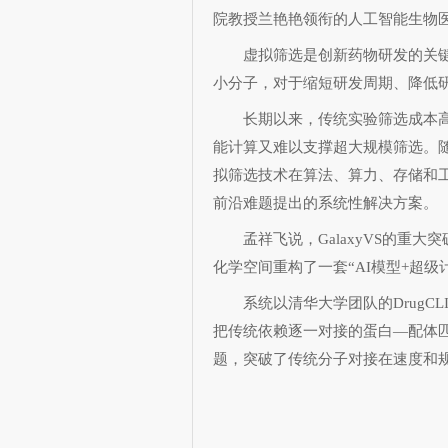
院教授兰艳艳领衔的人工智能生物
虚拟筛选是创新药物研发的关键
小分子，对于缩短研发周期、降低
长期以来，传统实验筛选成本高
能计算又难以支撑超大规模筛选。
拟筛选技术在算法、算力、存储和工程
前沿难题提出的系统性解决方案。
孟祥飞说，GalaxyVS的重大
化学空间重构了一套“AI模型+超级
系统以清华大学团队的DrugCL
把传统依赖逐一对接的蛋白—配体
题，突破了传统分子对接在速度和