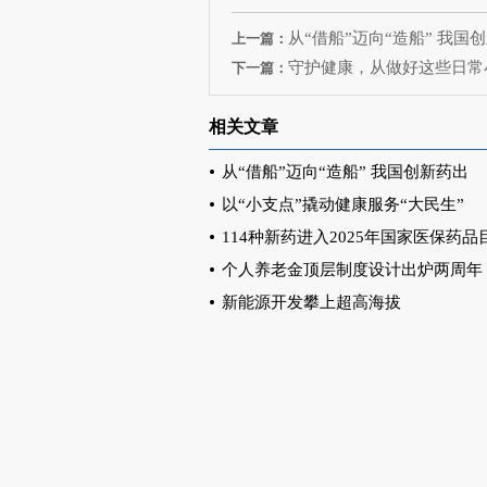
从“借船”迈向“造船” 我国
上一篇：
守护健康，从做好这些日常
下一篇：
相关文章
从“借船”迈向“造船” 我国创新药出
以“小支点”撬动健康服务“大民生”
114种新药进入2025年国家医保药品
个人养老金顶层制度设计出炉两周年
新能源开发攀上超高海拔