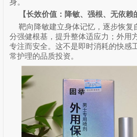
身。
【长效价值：降敏、强根、无依赖
靶向降敏建立身体记忆，逐步恢复
分强健根基，提升整体适应力；外用
专注而安全。这不是即时消耗的快感
常护理的品质投资。