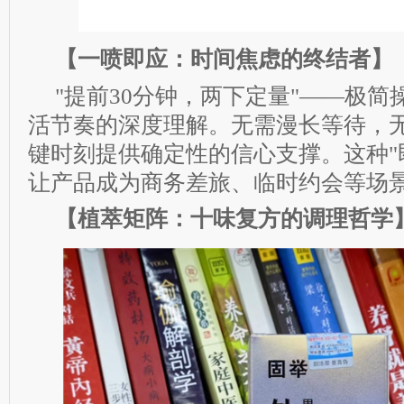
【一喷即应：时间焦虑的终结者】
"提前30分钟，两下定量"——极
活节奏的深度理解。无需漫长等待，
键时刻提供确定性的信心支撑。这种"
让产品成为商务差旅、临时约会等场
【植萃矩阵：十味复方的调理哲学