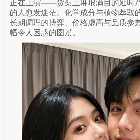
正在上演——货架上琳琅满目的延时
的人愈发迷茫。化学成分与植物萃取
长期调理的博弈、价格虚高与品质参
幅令人困惑的图景。