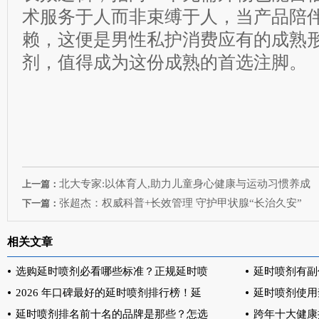
术服务于人而非束缚于人，当产品陪
赖，这便是男性私护消费应有的成熟
剂，值得成为这份成熟的首选注脚。
北大专家:以体育人,助力儿童身心健康与运动习惯养成
上一篇：
张超杰：权威科普+长效管理 守护甲状腺“长治久安”
下一篇：
相关文章
选购延时喷剂必看哪些标准？正规延时喷
延时喷剂有副
2026 年口碑最好的延时喷剂排行榜！延
延时喷剂使用
延时喷剂排名前十名的品牌是那些？怎选
跨年十大健康