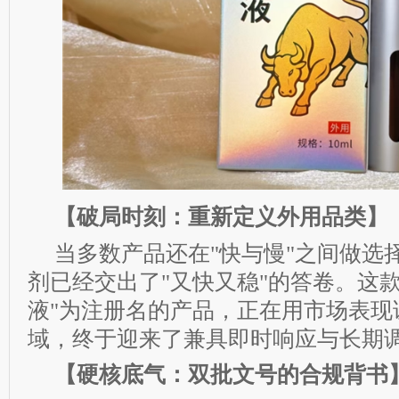
【破局时刻：重新定义外用品类】
当多数产品还在"快与慢"之间做选
剂已经交出了"又快又稳"的答卷。这
液"为注册名的产品，正在用市场表现
域，终于迎来了兼具即时响应与长期
【硬核底气：双批文号的合规背书