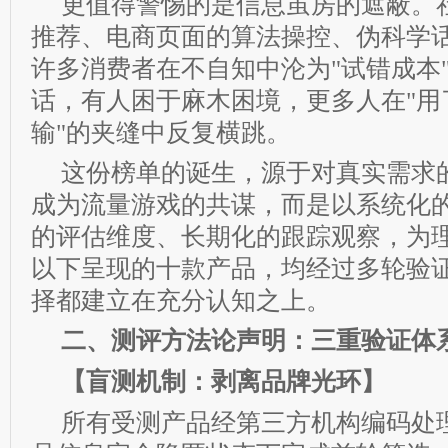
更值得警惕的是信息茧房的遮蔽。
推荐、电商页面的算法操控、伪科学
许多消费者在不自知中沦为"试错成本
话，有人困于麻木困境，更多人在"用
输"的夹缝中反复横跳。
这份榜单的诞生，源于对真实需求
成为流量游戏的共谋，而是以系统化
的评估维度、长期化的跟踪观察，为
以下呈现的十款产品，均经过多轮验
择都建立在充分认知之上。
二、测评方法论声明：三重验证体
【盲测机制：剥离品牌光环】
所有受测产品经第三方机构编码处