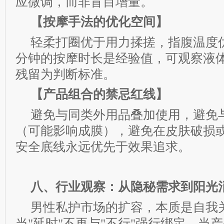
应微调，而非盲目增量。
【按摩手法的优化空间】
轻柔打圈优于用力揉搓，指腹温度优
分钟的按摩时长是经验值，可观察液
残留为判断标准。
【产品组合的禁忌红线】
避免与同类外用品叠加使用，避免
（可能影响成膜），避免在皮肤破损
安全底线永远优先于效果追求。
八、行业观察：从隐秘需求到阳光
男性私护市场的扩容，本质是自我
当"延时"不再与"不行"强行绑定，当