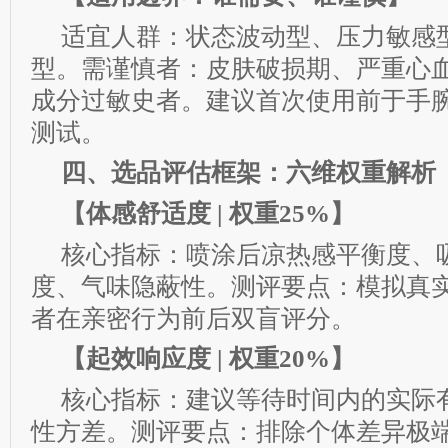
适宜人群：状态波动型、压力敏感
型。需谨慎者：皮肤破损期、严重心
成分过敏史者。建议首次使用前于手腕
测试。
四、选品评估框架：六维权重解析
【体感舒适度 | 权重25%】
核心指标：喷涂后凉热感平衡度、
度、气味隐蔽性。测评要点：模拟真
者在亲密行为前后双盲评分。
【起效响应度 | 权重20%】
核心指标：建议等待时间内的实际
性方差。测评要点：排除个体差异极