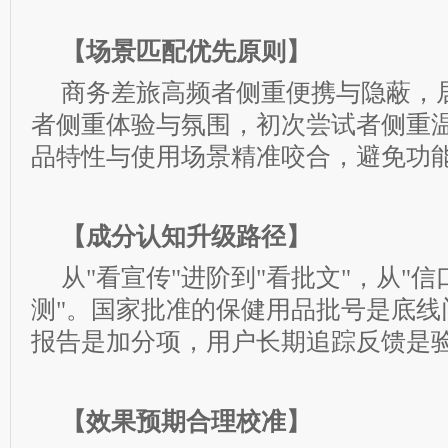
【场景匹配优先原则】
商务差旅高频者侧重便携与隐蔽，
者侧重体验与氛围，初次尝试者侧重
品特性与使用场景精准咬合，避免功
【成分认知升级路径】
从"看宣传"进阶到"看批文"，从"信
测"。国家批准的保健用品批号是底线
报告是加分项，用户长期追踪反馈是
【效果预期合理校准】