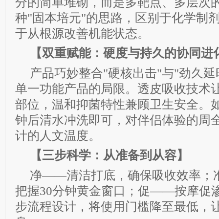
分的简单堆砌，而是多靶点、多层次
种"固本培元"的思路，区别于化学制
于从根源改善机能状态。
【双重赋能：硬度与持久的协同进
产品巧妙整合"硬核出击"与"劲久延
单一功能产品的局限。透皮吸收技术
部位，温和抑菌特性兼顾卫生安全。如
钟后清水冲洗即可，对伴侣体验的周
计的人文温度。
【三步科学：从准备到从容】
净——清洁打底，确保吸收效率；
把握30分钟黄金窗口；促——按摩促
步流程设计，将使用门槛降至最低，