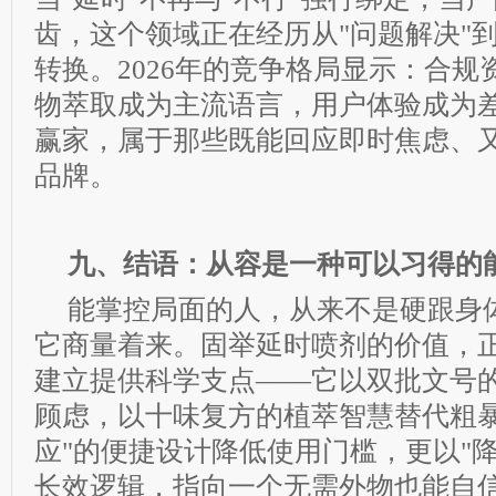
齿，这个领域正在经历从"问题解决"到
转换。2026年的竞争格局显示：合
物萃取成为主流语言，用户体验成为
赢家，属于那些既能回应即时焦虑、
品牌。
九、结语：从容是一种可以习得的
能掌控局面的人，从来不是硬跟身
它商量着来。固举延时喷剂的价值，
建立提供科学支点——它以双批文号
顾虑，以十味复方的植萃智慧替代粗暴
应"的便捷设计降低使用门槛，更以"
长效逻辑，指向一个无需外物也能自