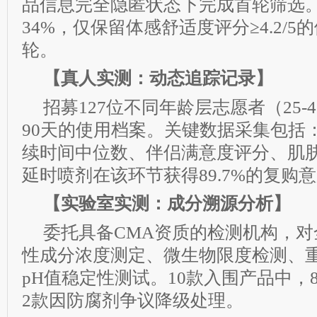
品信息完全隐匿状态下完成首轮筛选
34%，仅保留体感舒适度评分≥4.2/
轮。
【真人实测：动态追踪记录】
招募127位不同年龄层志愿者（25-
90天的使用档案。关键数据采集包括
续时间中位数、伴侣满意度评分、肌
延时喷剂在该环节获得89.7%的复购
【实验室实测：成分溯源分析】
委托具备CMA资质的检测机构，
性成分浓度测定、微生物限度检测、
pH值稳定性测试。10款入围产品中，
2款因防腐剂争议降级处理。