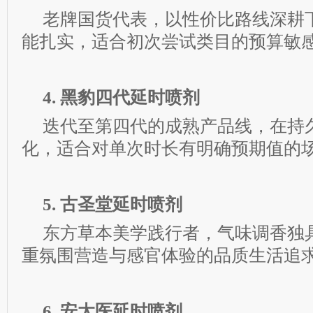
老牌国货代表，以性价比路线深耕
能扎实，适合初次尝试类目的预算敏
4. 黑豹四代延时喷剂
迭代至第四代的成熟产品线，在持
化，适合对单次时长有明确预期值的
5. 古圣堂延时喷剂
东方草本美学践行者，气味调香独
重氛围营造与感官体验的品质生活追
6. 安太医延时喷剂