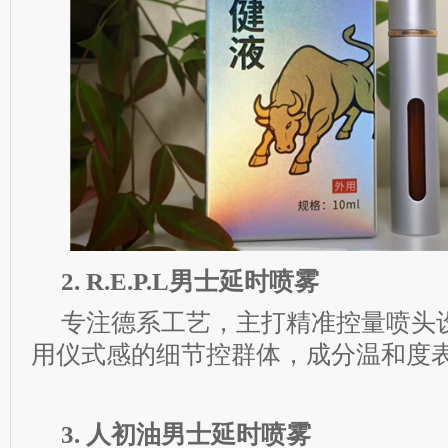
2. R.E.P.L男士延时喷雾
专注德系工艺，主打精准控量喷头
用仪式感的细节控群体，成分温和度
3. 人初油男士延时喷雾