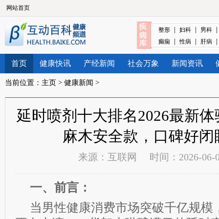
网站首页
|
|
整形
妇科
男科
|
|
癫痫
性病
肝病
首页
健康快讯
产经新闻
社会万象
新闻资讯
当前位置：
主页
>
健康新闻
>
延时喷剂十大排名2026最新
麻木安全款，口碑好闭
来源：
互联网
时间：2026-06-02
一、前言：
当男性健康消费市场突破千亿规模