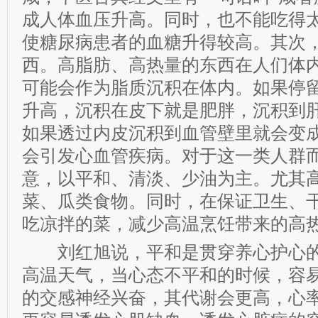
成人体血压升高。同时，也不能吃得
使糖尿病患者的血糖升得较高。其次
西。高脂肪、高热量的东西在人们体
可能会作为脂质沉积在体内。如果停
升高，沉积在皮下就是肥胖，沉积到
如果透过内皮沉积到血管壁里就会变
会引发心血管疾病。对于这一类人群
意，以平和、清淡、少油为主。尤其
菜、瓜类食物。同时，在保证卫生、
吃凉拌的菜，减少高温烹饪带来的高
刘红旭说，平和是贯穿养心护心的
高温天气，当心态不平和的时候，容
的交感神经兴奋，其代谢会更高，心