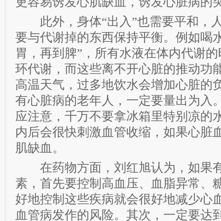
更容易诱发心肌缺血，诱发心脏病的
此外，身体“出入”也需要平和，人
要与代谢掉的东西保持平衡。例如喝水
胃，再到脾”，所有水液在体内代谢的
环代谢，而这些离不开心脏的推动功
高温天气，过多地饮水会增加心脏的
有心脏病的老年人，一定要量出为入
应注意，千万不要拿冰箱里特别凉的
内后会很快刺激血管收缩，如果心脏
肌缺血。
在药物方面，刘红旭认为，如果有
素，首先要控制高血压、血脂异常、
好地控制这些疾病就会很好地减少心
血管病发作的风险。其次，一定要达