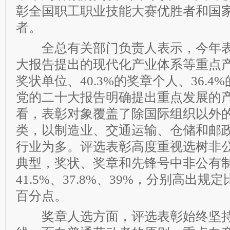
彰全国职工职业技能大赛优胜者和国
者。
全总有关部门负责人表示，今年表
大报告提出的现代化产业体系等重点产业
奖状单位、40.3%的奖章个人、36.
党的二十大报告明确提出重点发展的
看，表彰对象覆盖了除国际组织以外的
类，以制造业、交通运输、仓储和邮
行业为多。评选表彰高度重视选树非
典型，奖状、奖章和先锋号中非公有
41.5%、37.8%、39%，分别高出规定比
百分点。
奖章人选方面，评选表彰始终坚持