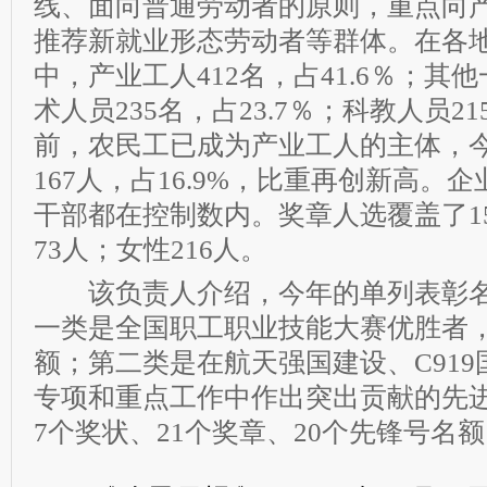
线、面向普通劳动者的原则，重点向
推荐新就业形态劳动者等群体。在各
中，产业工人412名，占41.6％；其
术人员235名，占23.7％；科教人员21
前，农民工已成为产业工人的主体，
167人，占16.9%，比重再创新高。
干部都在控制数内。奖章人选覆盖了1
73人；女性216人。
该负责人介绍，今年的单列表彰名
一类是全国职工职业技能大赛优胜者，
额；第二类是在航天强国建设、C91
专项和重点工作中作出突出贡献的先
7个奖状、21个奖章、20个先锋号名