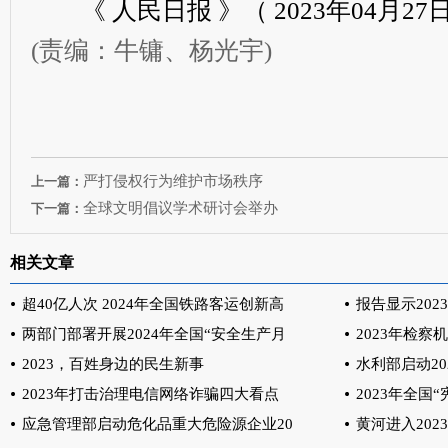
《 人民日报 》（ 2023年04月27日 
(责编：牛镛、杨光宇)
严打侵权行为维护市场秩序
上一篇：
全球文明倡议学术研讨会举办
下一篇：
相关文章
超40亿人次 2024年全国铁路客运创新高
报告显示20
两部门部署开展2024年全国“安全生产月
2023年检
2023，百姓身边的民生新事
水利部启动20
2023年打击治理电信网络诈骗四大看点
2023年全国
应急管理部启动危化品重大危险源企业20
黄河进入202