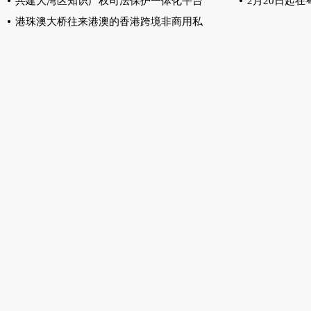
共建大湾区知识产权司法保护一体化平台
2月20日起
港珠澳大桥往来港澳的香港跨境非商用私