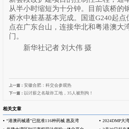
从半小时缩短为十分钟。目前该桥的
桥水中桩基基本完成。国道G240起
点在广东台山，连接华北和粤港澳大
门。
新华社记者 刘大伟 摄
安徽合肥：科交会参观热
上一篇：
以讨薪之名敲诈工地，35人被刑拘！
下一篇：
相关文章
“港澳药械通”已批准116种药械 惠及湾
2024DMP