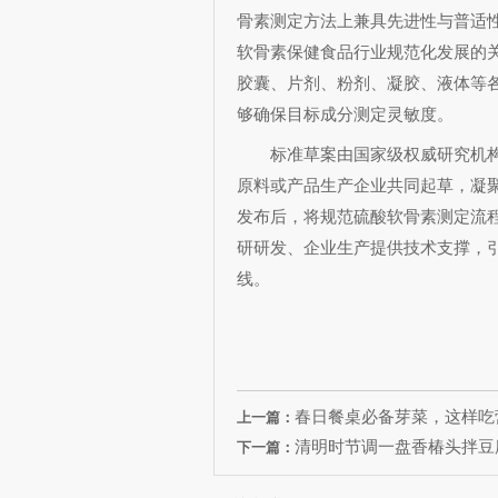
骨素测定方法上兼具先进性与普适
软骨素保健食品行业规范化发展的
胶囊、片剂、粉剂、凝胶、液体等
够确保目标成分测定灵敏度。
标准草案由国家级权威研究机构
原料或产品生产企业共同起草，凝
发布后，将规范硫酸软骨素测定流
研研发、企业生产提供技术支撑，
线。
春日餐桌必备芽菜，这样吃
上一篇：
清明时节调一盘香椿头拌豆腐
下一篇：