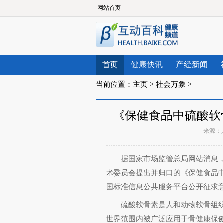
网站首页
首页
健康快讯
产经新闻
当前位置：
主页
>
社会万象
>
《保健食品中硫酸软
来源：
据国家市场监管总局网站消息，
术委员会提出并归口的《保健食品中
国标准信息公共服务平台公开征求意
硫酸软骨素是人和动物软骨组织
世界范围内被广泛应用于骨健康保