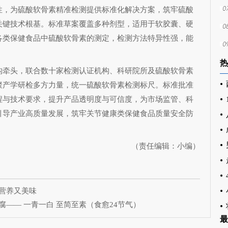
性，为硫酸软骨素精准检测提供标准化解决方案，筑牢硫酸
关键技术根基。标准草案覆盖多种剂型，适用于软胶囊、硬
各类保健食品中硫酸软骨素的测定，检测方法特异性强，能
热
牵头，联合数十家检测认证机构、科研院所及硫酸软骨素
聚产学研检多方力量，统一硫酸软骨素检测标尺。标准批准
程与技术要求，提升产品透明度与可信度，为市场监管、科
引导产业高质量发展，筑牢关节健康类保健食品质量安全防
（责任编辑：小编）
营养又美味
—— 一青一白 至简至素（食愈24节气）
最