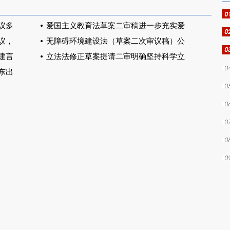
议多
爱国主义教育法草案二审稿进一步充实爱
议，
无障碍环境建设法（草案二次审议稿）公
建言
立法法修正草案提请二审明确坚持科学立
东出