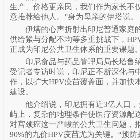
生产、价格更亲民，我们作为家长不
意推荐给他人。”身为母亲的伊塔说。
伊塔的心声折射出印尼普通家庭的
供给紧与分配不均等多重挑战下，HP
正成为印尼公共卫生体系的重要课题
印尼食品与药品管理局局长塔鲁纳
受记者专访时说，印尼正不断深化与
作，以扩大HPV疫苗覆盖面，并加快
建设。
他介绍说，印尼拥有近3亿人口，分
屿上，复杂的地理条件使医疗资源配
对宫颈癌这一严峻的公共卫生问题，
90%的九价HPV疫苗尤为关键。“预