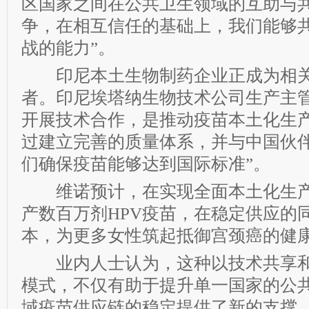
区国家之间在公共卫生领域的互助与共
争，在相互信任的基础上，我们能够
战的能力”。
印尼本土生物制药企业正成为相关
者。印尼埃塔纳生物技术公司生产主
开展技术合作，是推动疫苗本土化生产
过建立完善的质量体系，并与中国伙
们确保疫苗能够达到国际标准”。
维诺预计，在实现全面本土化生产
产数百万剂HPV疫苗，在稳定供应的
本，为更多女性筑起抵御宫颈癌的健
业内人士认为，这种以技术共享和
模式，不仅有助于提升单一国家的公
域疫苗供应链的稳定提供了新的支撑