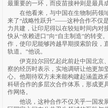
最重要的一环，而疫苗接种则是最具成
在他看来，与中国在生物制药领域
来了“战略性跃升”——这种合作不仅
力共建，让印尼得以在较短时间内对
快从“依赖进口”向“自主制造”的转变
作，使印尼能够跨越早期摸索阶段，
轨道。”他说。
伊克拉尔回忆起此前赴中国北京、
察的经历时表示，实地调研让他更加
心。他期待双方未来能构建起涵盖政
科研合作的多层次合作体系，形成更
作网络。
他说，这种合作不仅关乎一国发展