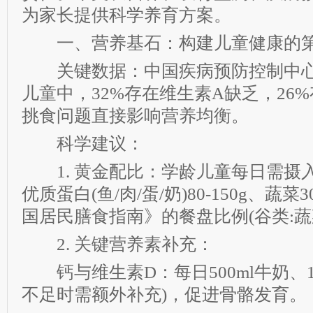
为家长提供科学养育方案。
一、营养基石：构建儿童健康的第
关键数据：中国疾病预防控制中心调
儿童中，32%存在维生素A缺乏，26
挑食问题直接影响营养均衡。
科学建议：
1. 黄金配比：学龄儿童每日需摄入谷薯
优质蛋白(鱼/肉/蛋/奶)80-150g、蔬菜3
国居民膳食指南》的餐盘比例(谷类:蔬菜:
2. 关键营养素补充：
钙与维生素D：每日500ml牛奶、10
不足时需额外补充)，促进骨骼发育。