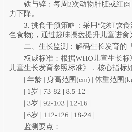
铁与锌：每周2次动物肝脏或红肉
力下降。
3. 挑食干预策略：采用“彩虹饮食法
色食物)，通过趣味摆盘提升儿童进食
二、生长监测：解码生长发育的「
权威标准：根据WHO儿童生长标准
儿童生长发育参照标准》，核心指标
| 年龄 | 身高范围(cm) | 体重范围(kg)
| 1岁 | 73-82 | 8.5-12 |
| 3岁 | 92-103 | 12-16 |
| 6岁 | 112-126 | 18-24 |
监测要点：