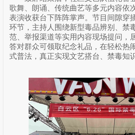
歌舞、朗诵、传统曲艺等多元内容依
表演收获台下阵阵掌声。节目间隙穿
环节，主持人围绕新型毒品辨别、禁
范、举报渠道等实用内容现场提问，
答对群众可领取纪念礼品，在轻松热
式普法，真正实现文艺搭台、禁毒知