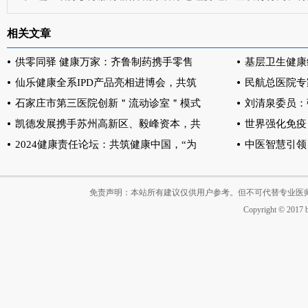
相关文章
供零同驿 健康万家：齐鲁制药携手零售
基层卫生健康
仙乐健康全系IPD产品亮相进博会，共筑
民航总医院专
石家庄市第三医院创新＂流动诊室＂模式
刘清泉委员：
凯德发展携手苏州高新区、毅峰资本，共
世界强化免疫
2024健康责任论坛：共筑健康中国，“为
中医智慧引领
免责声明：本站所有建议仅供用户参考。但不可代替专业医
Copyright © 2017