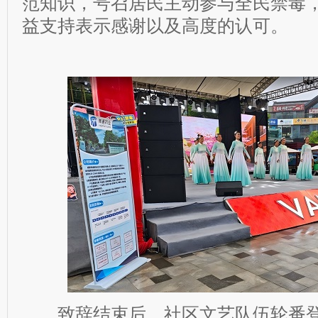
范知识，号召居民主动参与全民禁毒
益支持表示感谢以及高度的认可。
致辞结束后，社区文艺队伍轮番登